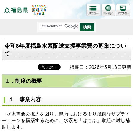
福島県
令和8年度福島水素配送支援事業費の募集につい
て
掲載日：2026年5月13日更新
１．制度の概要
１ 事業内容
水素需要の拡大を図り、県内におけるより強靭なサプライ
チェーンを構築するために、水素を「はこぶ」取組に対し補
助します。