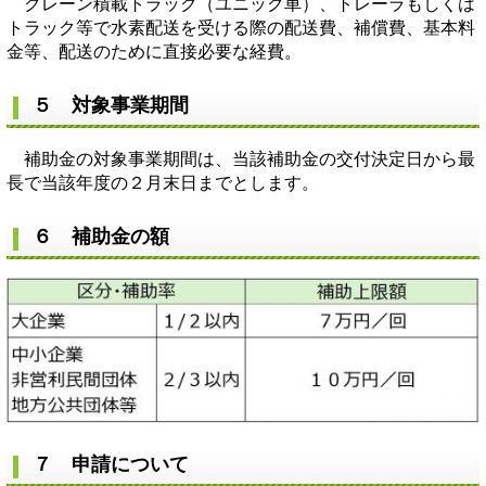
クレーン積載トラック（ユニック車）、トレーラもしくは
トラック等で水素配送を受ける際の配送費、補償費、基本料
金等、配送のために直接必要な経費。
５ 対象事業期間
補助金の対象事業期間は、当該補助金の交付決定日から最
長で当該年度の２月末日までとします。
６ 補助金の額
７ 申請について