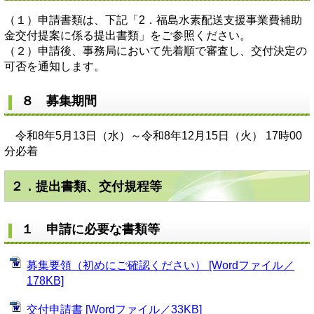
（１）申請書類は、下記「2．福島水素配送支援事業費補助
金交付提案に係る提出書類」をご参照ください。
（２）申請後、事務局において先着順で審査し、交付決定の
可否を通知します。
８ 募集期間
令和8年5月13日（水）～令和8年12月15日（火） 17時00
分必着
２．提出書類、交付規程等
１ 申請に必要な書類等
募集要領（初めにご確認ください） [Wordファイル／
178KB]
交付申請書 [Wordファイル／33KB]