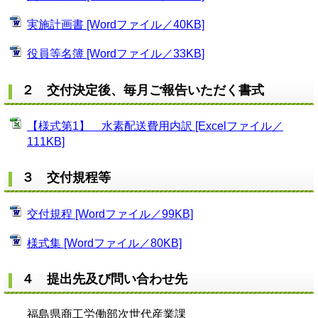
実施計画書 [Wordファイル／40KB]
役員等名簿 [Wordファイル／33KB]
２ 交付決定後、毎月ご報告いただく書式
【様式第1】 水素配送費用内訳 [Excelファイル／
111KB]
３ 交付規程等
交付規程 [Wordファイル／99KB]
様式集 [Wordファイル／80KB]
４ 提出先及び問い合わせ先
福島県商工労働部次世代産業課