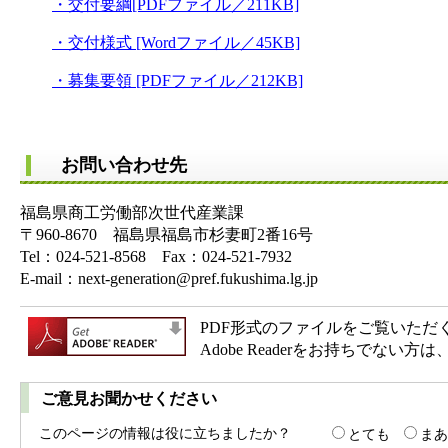
・交付要綱[PDFファイル／211KB]
・交付様式 [Wordファイル／45KB]
・募集要領 [PDFファイル／212KB]
お問い合わせ先
福島県商工労働部次世代産業課
〒960-8670 福島県福島市杉妻町2番16号
Tel：024-521-8568 Fax：024-521-7932
E-mail：next-generation@pref.fukushima.lg.jp
PDF形式のファイルをご覧いただく場合
Adobe Readerをお持ちで
ご意見お聞かせください
このページの情報は役に立ちましたか？
とても
まあ