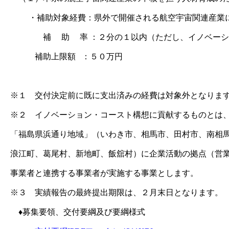
・補助対象経費：県外で開催される航空宇宙関連産業に
補 助 率 ：２分の１以内（ただし、イノベーション
補助上限額 ：５０万円
※１ 交付決定前に既に支出済みの経費は対象外となりま
※２ イノベーション・コースト構想に貢献するものとは
「福島県浜通り地域」（いわき市、相馬市、田村市、南相
浪江町、葛尾村、新地町、飯舘村）に企業活動の拠点（営
事業者と連携する事業者が実施する事業とします。
※３ 実績報告の最終提出期限は、２月末日となります。
♦募集要領、交付要綱及び要綱様式