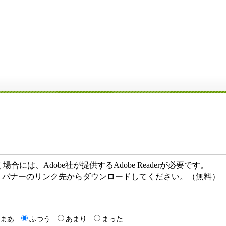
には、Adobe社が提供するAdobe Readerが必要です。
ない方は、バナーのリンク先からダウンロードしてください。（無料）
まあ
ふつう
あまり
まった