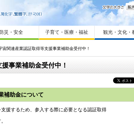
文字
はじめての方へ
Foreign language
サイトマップ
防災・安全
子育て・医療・福祉
観光・文化・
空宇宙関連産業認証取得等支援事業補助金受付中！
支援事業補助金受付中！
業補助金について
支援するため、参入する際に必要となる認証取得
す。