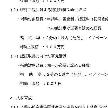
補 助上限額 ：１００万円
（２）特殊工程に対する認証制度Nadcap取得
・補助対象経費：申請料、審査料、認証料（初回登録
その他知事が必要と認める経費
補 助 率
：​２分の１以内（ただし、イノベーシ
補助上限額 ：１００万円
（３）認証取得に向けた研究活動
・補助対象経費：知事が必要と認める経費
補 助 率 ：２分の１以内（ただし、イノベーション
補助上限額 ：５０万円
２．人材育成
（１）本県の航空宇宙関連産業の中核を担う人材育成の