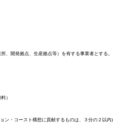
。
所、開発拠点、生産拠点等）を有する事業者とする。
録料）
ン・コースト構想に貢献するものは、３分の２以内)