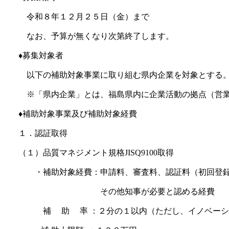
令和８年１２月２５日（金）まで
なお、予算が無くなり次第終了します。
♦募集対象者
以下の補助対象事業に取り組む県内企業を対象とする
※「県内企業」とは、福島県内に企業活動の拠点（営業
♦補助対象事業及び補助対象経費
１．認証取得
（１）品質マネジメント規格JISQ9100取得
・補助対象経費：申請料、審査料、認証料（初回登
その他知事が必要と認める経費
補 助 率 ：​２分の１以内（ただし、イノベーショ