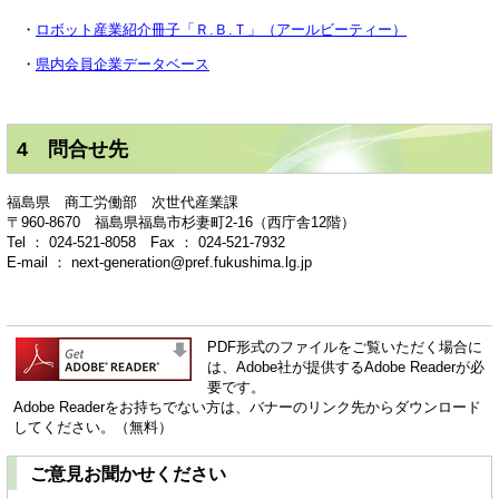
・
ロボット産業紹介冊子「Ｒ.Ｂ.Ｔ」（アールビーティー）
・
県内会員企業データベース
4 問合せ先
福島県 商工労働部 次世代産業課
〒960-8670 福島県福島市杉妻町2-16（西庁舎12階）
Tel ： 024-521-8058 Fax ： 024-521-7932
E-mail ： next-generation@pref.fukushima.lg.jp
PDF形式のファイルをご覧いただく場合に
は、Adobe社が提供するAdobe Readerが必
要です。
Adobe Readerをお持ちでない方は、バナーのリンク先からダウンロード
してください。（無料）
ご意見お聞かせください