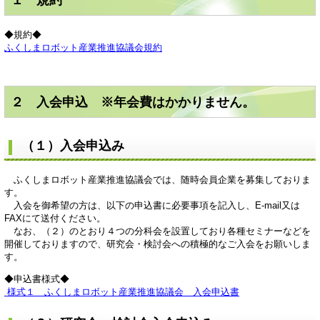
１ 規約
◆規約◆
ふくしまロボット産業推進協議会規約
２ 入会申込 ※年会費はかかりません。
（１）入会申込み
ふくしまロボット産業推進協議会では、随時会員企業を募集しておりま
す。
入会を御希望の方は、以下の申込書に必要事項を記入し、E-mail又は
FAXにて送付ください。
なお、（２）のとおり４つの分科会を設置しており各種セミナーなどを
開催しておりますので、研究会・検討会への積極的なご入会をお願いしま
す。
◆申込書様式◆
様式１ ふくしまロボット産業推進協議会 入会申込書