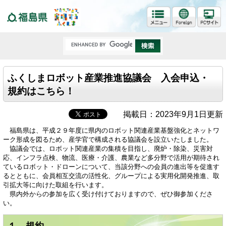
福島県
ふくしまロボット産業推進協議会 入会申込・
規約はこちら！
掲載日：2023年9月1日更新
福島県は、平成２９年度に県内のロボット関連産業基盤強化とネットワ
ーク形成を図るため、産学官で構成される協議会を設立いたしました。
協議会では、ロボット関連産業の集積を目指し、廃炉・除染、災害対
応、インフラ点検、物流、医療・介護、農業など多分野で活用が期待され
ているロボット・ドローンについて、当該分野への会員の進出等を促進す
るとともに、会員相互交流の活性化、グループによる実用化開発推進、取
引拡大等に向けた取組を行います。
県内外からの参加を広く受け付けておりますので、ぜひ御参加くださ
い。