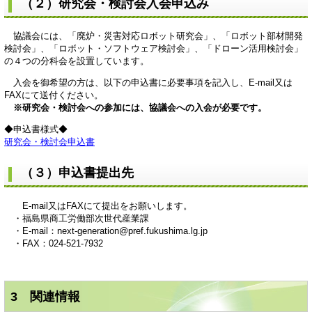
（２）研究会・検討会入会申込み
協議会には、「廃炉・災害対応ロボット研究会」、「ロボット部材開発
検討会」、「ロボット・ソフトウェア検討会」、「ドローン活用検討会」
の４つの分科会を設置しています。
入会を御希望の方は、以下の申込書に必要事項を記入し、E-mail又は
FAXにて送付ください。
※研究会・検討会への参
加には、協議会への入会が必要です。
◆申込書様式◆
研究会・検討会申込書
（３）申込書提出先
E-mail又はFAXにて提出をお願いします。
・福島県商工労働部次世代産業課
・E-mail：next-generation@pref.fukushima.lg.jp
・FAX：024-521-7932
3 関連情報