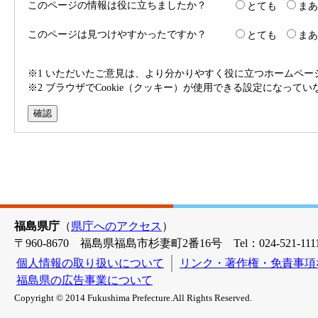
このページの情報は役に立ちましたか？
とても
まあ
このページは見つけやすかったですか？
とても
まあ
※1 いただいたご意見は、より分かりやすく役に立つホームペ
※2 ブラウザでCookie（クッキー）が使用できる設定になって
福島県庁
（
県庁へのアクセス
）
〒960-8670 福島県福島市杉妻町2番16号 Tel：024-521-1111
個人情報の取り扱いについて
リンク・著作権・免責事項
福島県の広告事業について
Copyright © 2014 Fukushima Prefecture.All Rights Reserved.