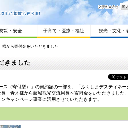
文字
はじめての方へ
Foreign language
サイトマップ
防災・安全
子育て・医療・福祉
観光・文化・
会社様から寄付金をいただきました
だきました
リース（寄付型）」の契約額の一部を、「ふくしまデスティネー
役社長 青木様から藤城観光交流局長へ寄附金をいただきました
ンキャンペーン事業に活用させていただきます。