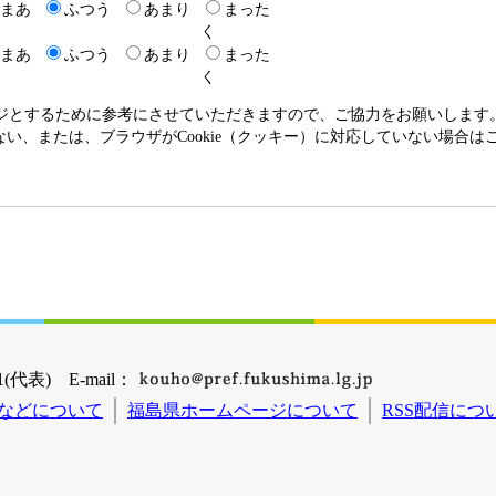
まあ
ふつう
あまり
まった
く
まあ
ふつう
あまり
まった
く
ージとするために参考にさせていただきますので、ご協力をお願いします
いない、または、ブラウザがCookie（クッキー）に対応していない場合
(代表) E-mail：
などについて
福島県ホームページについて
RSS配信につ