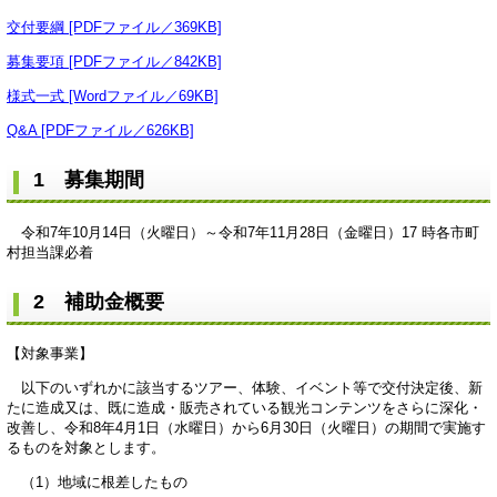
交付要綱 [PDFファイル／369KB]
募集要項 [PDFファイル／842KB]
様式一式 [Wordファイル／69KB]
Q&A [PDFファイル／626KB]
1 募集期間
令和7年10月14日（火曜日）～令和7年11月28日（金曜日）17 時各市町
村担当課必着
2 補助金概要
【対象事業】
以下のいずれかに該当するツアー、体験、イベント等で交付決定後、新
たに造成又は、既に造成・販売されている観光コンテンツをさらに深化・
改善し、令和8年4月1日（水曜日）から6月30日（火曜日）の期間で実施す
るものを対象とします。
（1）地域に根差したもの