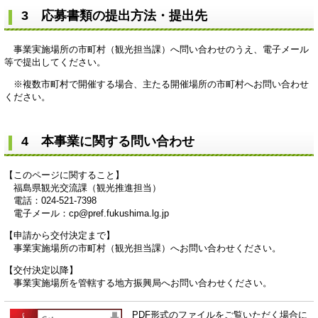
3 応募書類の提出方法・提出先
事業実施場所の市町村（観光担当課）へ問い合わせのうえ、電子メール
等で提出してください。
※複数市町村で開催する場合、主たる開催場所の市町村へお問い合わせ
ください。
4 本事業に関する問い合わせ
【このページに関すること】
福島県観光交流課（観光推進担当）
電話：024-521-7398
電子メール：cp@pref.fukushima.lg.jp
【申請から交付決定まで】
事業実施場所の市町村（観光担当課）へお問い合わせください。
【交付決定以降】
事業実施場所を管轄する地方振興局へお問い合わせください。​
PDF形式のファイルをご覧いただく場合に