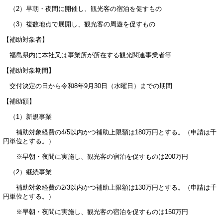
（2）早朝・夜間に開催し、観光客の宿泊を促すもの
（3）複数地点で展開し、観光客の周遊を促すもの
【補助対象者】
福島県内に本社又は事業所が所在する観光関連事業者等
【補助対象期間】
交付決定の日から令和8年9月30日（水曜日）までの期間
【補助額】
（1）新規事業
補助対象経費の4/5以内かつ補助上限額は180万円とする。（申請は千
円単位とする。）
※早朝・夜間に実施し、観光客の宿泊を促すものは200万円
（2）継続事業
補助対象経費の2/3以内かつ補助上限額は130万円とする。（申請は千
円単位とする。）
※早朝・夜間に実施し、観光客の宿泊を促すものは150万円