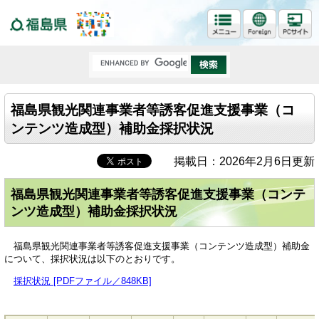
福島県
福島県観光関連事業者等誘客促進支援事業（コ
ンテンツ造成型）補助金採択状況
掲載日：2026年2月6日更新
福島県観光関連事業者等誘客促進支援事業（コンテ
ンツ造成型）補助金採択状況
福島県観光関連事業者等誘客促進支援事業（コンテンツ造成型）補助金
について、採択状況は以下のとおりです。
採択状況 [PDFファイル／848KB]