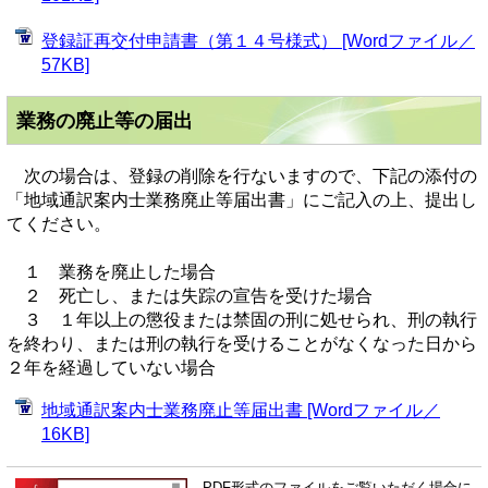
登録証再交付申請書（第１４号様式） [Wordファイル／
57KB]
業務の廃止等の届出
次の場合は、登録の削除を行ないますので、下記の添付の
「地域通訳案内士業務廃止等届出書」にご記入の上、提出し
てください。
１ 業務を廃止した場合
２ 死亡し、または失踪の宣告を受けた場合
３ １年以上の懲役または禁固の刑に処せられ、刑の執行
を終わり、または刑の執行を受けることがなくなった日から
２年を経過していない場合
地域通訳案内士業務廃止等届出書 [Wordファイル／
16KB]
PDF形式のファイルをご覧いただく場合に