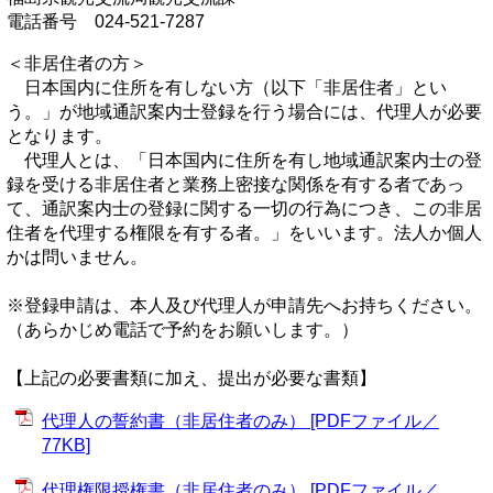
電話番号 024-521-7287
＜非居住者の方＞
日本国内に住所を有しない方（以下「非居住者」とい
う。」が地域通訳案内士登録を行う場合には、代理人が必要
となります。
代理人とは、「日本国内に住所を有し地域通訳案内士の登
録を受ける非居住者と業務上密接な関係を有する者であっ
て、通訳案内士の登録に関する一切の行為につき、この非居
住者を代理する権限を有する者。」をいいます。法人か個人
かは問いません。
※登録申請は、本人及び代理人が申請先へお持ちください。
（あらかじめ電話で予約をお願いします。）
【上記の必要書類に加え、提出が必要な書類】
代理人の誓約書（非居住者のみ） [PDFファイル／
77KB]
代理権限授権書（非居住者のみ） [PDFファイル／