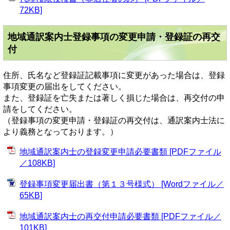
72KB]
地域通訳案内士登録事項の変更申請・登録証の再交
付
住所、氏名など登録証記載事項に変更があった場合は、登録
事項変更の届出をしてください。
また、登録証を亡失または著しく損じた場合は、再交付の申
請をしてください。
（登録事項の変更申請・登録証の再交付は、通訳案内士法に
より義務となっております。）
地域通訳案内士の登録変更申請必要書類 [PDFファイル
／108KB]
登録事項変更届出書（第１３号様式） [Wordファイル／
65KB]
地域通訳案内士の再交付申請必要書類 [PDFファイル／
101KB]