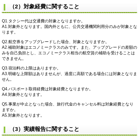
（2）対象経費に関すること
Q1.タクシー代は交通費の対象となりますか。
​A1.対象外となります。国内外ともに、公共交通機関利用分のみが対象とな
ります。
Q2.航空券をアップグレードした場合、対象となりますか。
​A2.補助対象はエコノミークラスのみです。また、アップグレードの差額の
みを自己負担とし、エコノミークラス相当の航空賃の補助を受けることは
できません。
Q3.宿泊料の上限はありますか。
​A3.明確な上限額はありませんが、過度に高額である場合には対象となりま
せん。
Q4.パスポート取得経費は対象経費となりますか。
​A4.対象外となります。
Q5.事業が中止となった場合、旅行代金のキャンセル料は対象経費となり
ますか。
​A5.対象外となります。
（3）実績報告に関すること