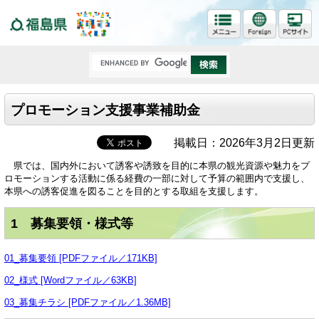
福島県
プロモーション支援事業補助金
掲載日：2026年3月2日更新
県では、国内外において誘客や誘致を目的に本県の観光資源や魅力をプ
ロモーションする活動に係る経費の一部に対して予算の範囲内で支援し、
本県への誘客促進を図ることを目的とする取組を支援します。
1 募集要領・様式等
01_募集要領 [PDFファイル／171KB]
02_様式 [Wordファイル／63KB]
03_募集チラシ [PDFファイル／1.36MB]