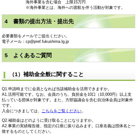
海外事業を含む場合 上限15万円
※海外事業とは、海外への渡航を伴う活動が対象です。
4 書類の提出方法・提出先
必要書類をメールでご提出ください。
電子メール：cp@pref.fukushima.lg.jp
5 よくあるご質問
（1）補助金全般に関すること
Q1.申請時までに会員となれば当該補助金を活用できますか。
A1.活用可能です。なお、会員のうち、負担金を10口（10,000円）以上支
払っている団体が対象です。また、方部協議会を含む自治体会員は対象外
です。
入会につきましては、
こちらをご覧ください
。
Q2.補助金はどのように受け取ることになりますか。
A2.事業の実績報告後、指定の口座に振り込みます。口座名義は団体名と一
致するものとしてください。