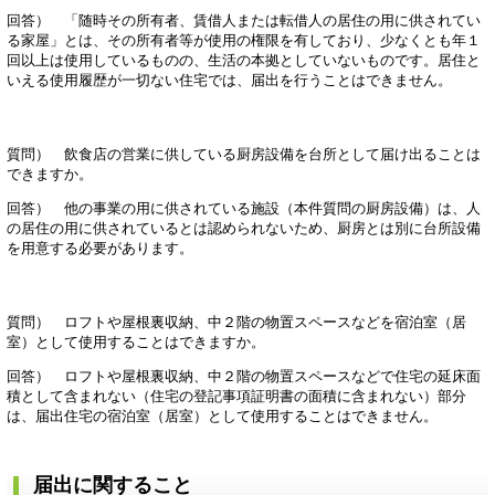
回答） 「随時その所有者、賃借人または転借人の居住の用に供されてい
る家屋」とは、その所有者等が使用の権限を有しており、少なくとも年１
回以上は使用しているものの、生活の本拠としていないものです。居住と
いえる使用履歴が一切ない住宅では、届出を行うことはできません。
質問） 飲食店の営業に供している厨房設備を台所として届け出ることは
できますか。
回答） 他の事業の用に供されている施設（本件質問の厨房設備）は、人
の居住の用に供されているとは認められないため、厨房とは別に台所設備
を用意する必要があります。
質問） ロフトや屋根裏収納、中２階の物置スペースなどを宿泊室（居
室）として使用することはできますか。
回答） ロフトや屋根裏収納、中２階の物置スペースなどで住宅の延床面
積として含まれない（住宅の登記事項証明書の面積に含まれない）部分
は、届出住宅の宿泊室（居室）として使用することはできません。
届出に関すること