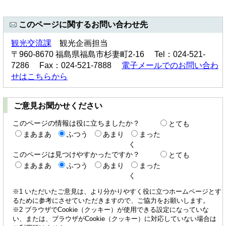
このページに関するお問い合わせ先
観光交流課
観光企画担当
〒960-8670 福島県福島市杉妻町2-16 Tel：024-521-
7286 Fax：024-521-7888
電子メールでのお問い合わ
せはこちらから
ご意見お聞かせください
このページの情報は役に立ちましたか？
とても
まあまあ
ふつう
あまり
まった
く
このページは見つけやすかったですか？
とても
まあまあ
ふつう
あまり
まった
く
※1 いただいたご意見は、より分かりやすく役に立つホームページとす
るために参考にさせていただきますので、ご協力をお願いします。
※2 ブラウザでCookie（クッキー）が使用できる設定になっていな
い、または、ブラウザがCookie（クッキー）に対応していない場合は