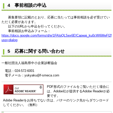
4 事前相談の申込
募集要領に記載のとおり、応募に当たっては事前相談を必ず受けてい
ただく必要があります。
以下のURLから申込を行ってください。
事前相談お申込みフォーム：
https://docs.google.com/forms/d/e/1FAIpQLSex6EICapwaj_ku0cWI6MeFl
usp=dialog
5 応募に関する問い合わせ
一般社団法人福島県中小企業診断協会
電話：024-572-6001
電子メール：yukyaku@f-smeca.com​
PDF形式のファイルをご覧いただく場合に
は、Adobe社が提供するAdobe Readerが必
要です。
Adobe Readerをお持ちでない方は、バナーのリンク先からダウンロード
してください。（無料）