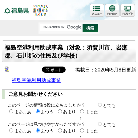
福島県
福島空港利用助成事業（対象：須賀川市、岩瀬
郡、石川郡の住民及び学校）
掲載日：2020年5月8日更新
福島空港利用助成事業
ご意見お聞かせください
このページの情報は役に立ちましたか？
とても
まあまあ
ふつう
あまり
まった
く
このページは見つけやすかったですか？
とても
まあまあ
ふつう
あまり
まった
く