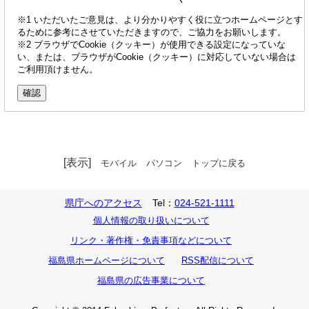
※1 いただいたご意見は、より分かりやすく役に立つホームページとす
るために参考にさせていただきますので、ご協力をお願いします。
※2 ブラウザでCookie（クッキー）が使用できる設定になっていな
い、または、ブラウザがCookie（クッキー）に対応していない場合は
ご利用頂けません。
[表示]
モバイル
パソコン
トップに戻る
県庁へのアクセス
Tel：
024-521-1111
個人情報の取り扱いについて
リンク・著作権・免責事項などについて
福島県ホームページについて
RSS配信について
福島県の広告事業について