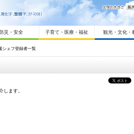
文字
はじめての方へ
Foreign language
サイトマップ
防災・安全
子育て・医療・福祉
観光・文化・
応援シェフ登録者一覧
介します。