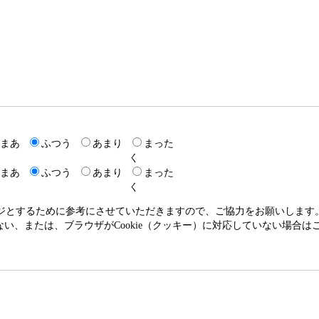
まあ
ふつう
あまり
まった
く
まあ
ふつう
あまり
まった
く
ージとするために参考にさせていただきますので、ご協力をお願いします
いない、または、ブラウザがCookie（クッキー）に対応していない場合