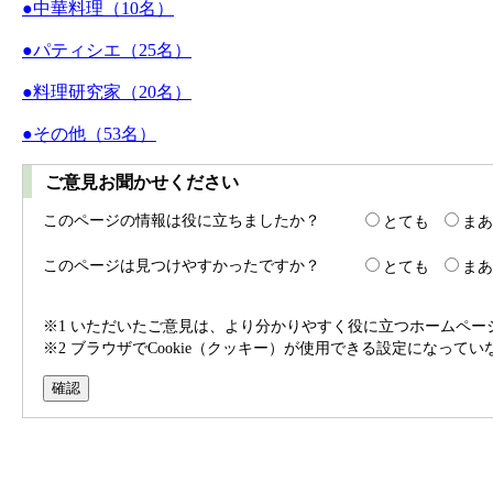
●中華料理（10名）
●パティシエ（25名）
●料理研究家（20名）
●その他（53名）
ご意見お聞かせください
このページの情報は役に立ちましたか？
とても
まあ
このページは見つけやすかったですか？
とても
まあ
※1 いただいたご意見は、より分かりやすく役に立つホームペ
※2 ブラウザでCookie（クッキー）が使用できる設定になって