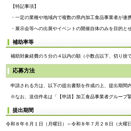
【特記事項】
・一定の業種や地域内で複数の県内加工食品事業者が連携
・展示会等への出展やイベントの開催自体のみを目的とせ
補助率等
補助対象経費の５分の４以内の額（小数点以下、切り捨て
応募方法
申請される方は、以下の提出書類を作成の上、提出期間内
※なお、送信件名は「【申請】加工食品事業者グループ緊
提出期間
令和８年６月１日（月曜日）～令和８年７月２８日（火曜