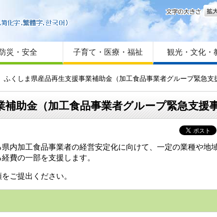
文字
はじめての方へ
Foreign language
サイトマップ
防災・安全
子育て・医療・福祉
観光・文化・
集】ふくしま県産品再生支援事業補助金（加工食品事業者グループ緊急支
業補助金（加工食品事業者グループ緊急支援
県内加工食品事業者の経営安定化に向けて、一定の業種や地域
る経費の一部を支援します。
をご提出ください。