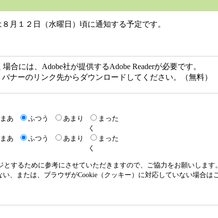
８月１２日（水曜日）頃に通知する予定です。
には、Adobe社が提供するAdobe Readerが必要です。
ない方は、バナーのリンク先からダウンロードしてください。（無料）
まあ
ふつう
あまり
まった
く
まあ
ふつう
あまり
まった
く
ージとするために参考にさせていただきますので、ご協力をお願いします
いない、または、ブラウザがCookie（クッキー）に対応していない場合