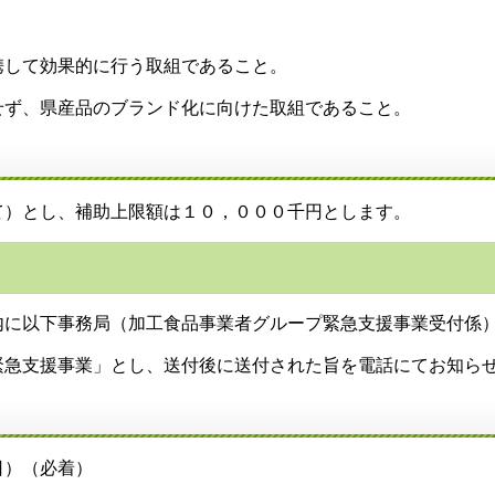
して効果的に行う取組であること。
ず、県産品のブランド化に向けた取組であること。
）とし、補助上限額は１０，０００千円とします。
に以下事務局（加工食品事業者グループ緊急支援事業受付係
急支援事業」とし、送付後に送付された旨を電話にてお知ら
日）（必着）