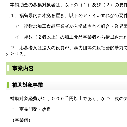
​ 本補助金の募集対象者は、以下の（１）及び（２）の要
（１）福島県内に本拠を置き、以下のア・イいずれかの
ア 複数の加工食品事業者から構成される組合・業界
イ 複数（２者以上）の加工食品事業者から構成された
（２）応募者又は法人の役員が、暴力団等の反社会的勢力
外とする。
事業内容
補助対象事業
補助対象経費が２，０００千円以上であり、かつ、次のア
ア 商品開発・改良
（事業例）