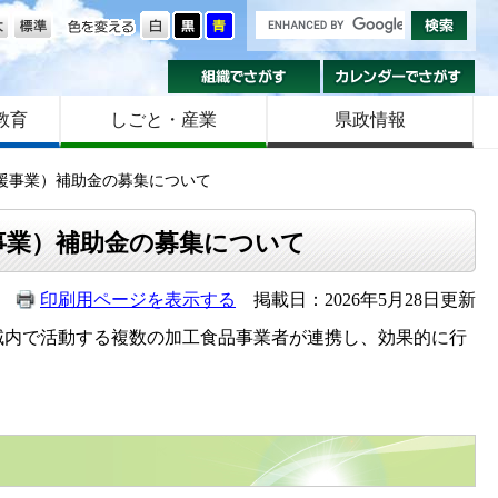
の大きさ
色を変える
組織でさがす
カ
教育
しごと・産業
県政情報
援事業）補助金の募集について
事業）補助金の募集について
印刷用ページを表示する
掲載日：2026年5月28日更新
内で活動する複数の加工食品事業者が連携し、効果的に行