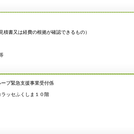
見積書又は経費の根拠が確認できるもの）
等
ープ緊急支援事業受付係
ラッセふくしま１０階