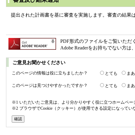
提出された計画書を基に審査を実施します。審査の結果は
PDF形式のファイルをご覧いただく場合
Adobe Readerをお持ちで
ご意見お聞かせください
このページの情報は役に立ちましたか？
とても
まあ
このページは見つけやすかったですか？
とても
まあ
※1 いただいたご意見は、より分かりやすく役に立つホームペ
※2 ブラウザでCookie（クッキー）が使用できる設定になって