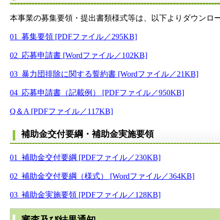
本事業の募集要領・提出書類様式等は、以下よりダウンロ
01_募集要領 [PDFファイル／295KB]
02_応募申請書 [Wordファイル／102KB]
03_暴力団排除に関する誓約書 [Wordファイル／21KB]
04_応募申請書（記載例） [PDFファイル／950KB]
Q＆A [PDFファイル／117KB]
補助金交付要綱・補助金実施要領
01_補助金交付要綱 [PDFファイル／230KB]
02_補助金交付要綱（様式） [Wordファイル／364KB]
03_補助金実施要領 [PDFファイル／128KB]
審査及び結果通知