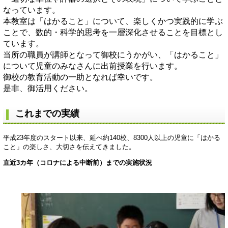
なっています。
本教室は「はかること」について、楽しくかつ実践的に学ぶ
ことで、数的・科学的思考を一層深化させることを目標とし
ています。
当所の職員が講師となって御校にうかがい、「はかること」
について児童のみなさんに出前授業を行います。
御校の教育活動の一助となれば幸いです。
是非、御活用ください。
これまでの実績
​平成23年度のスタート以来、延べ約140校、8300人以上の児童に「はかる
こと」の楽しさ、大切さを伝えてきました。
直近3カ年（コロナによる中断前）までの実施状況