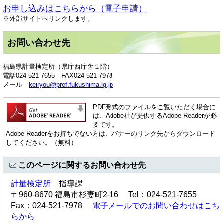
お申し込みはこちらから（電子申請）
※外部サイトへリンクします。
お問い合わせ先
福島県計量検定所（県庁西庁舎１階）
電話024-521-7655 FAX024-521-7978
メール
keiryou@pref.fukushima.lg.jp
PDF形式のファイルをご覧いただく場合に
は、Adobe社が提供するAdobe Readerが必
要です。
Adobe Readerをお持ちでない方は、バナーのリンク先からダウンロード
してください。（無料）
このページに関するお問い合わせ先
計量検定所
指導課
〒960-8670 福島市杉妻町2-16 Tel：024-521-7655
Fax：024-521-7978
電子メールでのお問い合わせはこち
らから