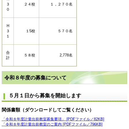
３
２４校
１，２７０名
０
H
３
１5校
５７０名
１
合
５８校
2,778名
計
令和８年度の募集について
５月１日から募集を開始します
関係書類（ダウンロードしてご覧ください）
「令和８年度計量出前教室募集要項」 [PDFファイル／82KB]
「令和８年度計量出前教室のご案内 [PDFファイル／796KB]