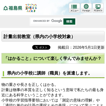
福島県
計量出前教室（県内の小学校対象）
掲載日：2026年5月1日更新
「はかること」について楽しく学んでみませんか？
県内の小学校に講師（職員）を派遣します。
物の重さや長さを正しくはかる。
計量は物事の本質を正しく知るという意味で私たちの最も身
近にある科学ということができます。
小学校の学習指導要領においては「測定の意味の理解」や
「適切な単位や計器の選択とその表現」について学ぶことと