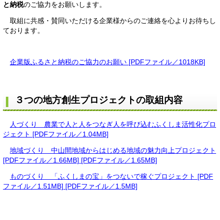
と納税
のご協力をお願いします。
取組に共感・賛同いただける企業様からのご連絡を心よりお待ちし
ております。
企業版ふるさと納税のご協力のお願い [PDFファイル／1018KB]
３つの地方創生プロジェクトの取組内容
人づくり 農業で人と人をつなぎ人を呼び込むふくしま活性化プロ
ジェクト [PDFファイル／1.04MB]
地域づくり 中山間地域からはじめる地域の魅力向上プロジェクト
[PDFファイル／1.66MB] [PDFファイル／1.65MB]
ものづくり 「ふくしまの宝」をつないで稼ぐプロジェクト [PDF
ファイル／1.51MB] [PDFファイル／1.5MB]