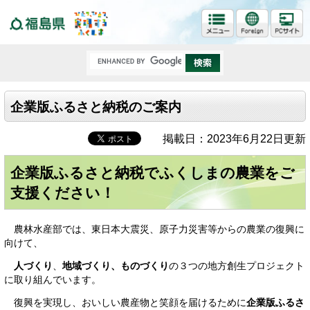
福島県
企業版ふるさと納税のご案内
掲載日：2023年6月22日更新
企業版ふるさと納税でふくしまの農業をご
支援ください！
農林水産部では、東日本大震災、原子力災害等からの農業の復興に
向けて、
人づくり
、
地域づくり、
ものづくり
の３つの地方創生プロジェクト
に取り組んでいます。
復興を実現し、おいしい農産物と笑顔を届けるために
企業版ふるさ