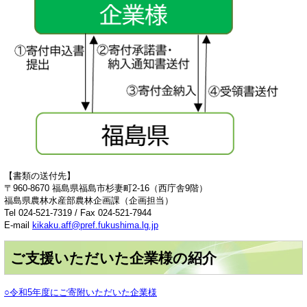
【書類の送付先】
〒960-8670 福島県福島市杉妻町2-16（西庁舎9階）
福島県農林水産部農林企画課（企画担当）
Tel 024-521-7319 / Fax 024-521-7944
E-mail
kikaku.aff@pref.fukushima.lg.jp
ご支援いただいた企業様の紹介
○令和5年度にご寄附いただいた企業様