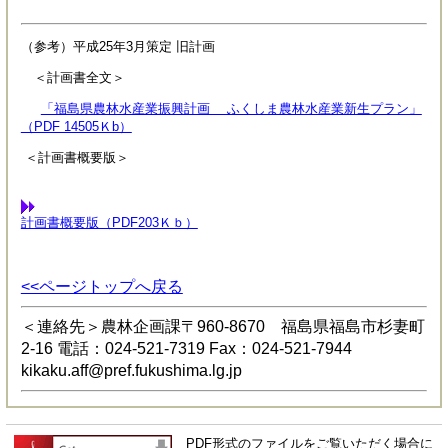
（参考）平成25年3月策定 旧計画
＜計画書全文＞
「福島県農林水産業振興計画 ふくしま農林水産業新生プラン」
（PDF 14505Ｋb）
＜計画書概要版＞
計画書概要版（PDF203Ｋｂ）
<<ページトップへ戻る
＜連絡先＞農林企画課〒960-8670 福島県福島市杉妻町
2-16 電話：024-521-7319 Fax：024-521-7944
kikaku.aff@pref.fukushima.lg.jp
PDF形式のファイルをご覧いただく場合に