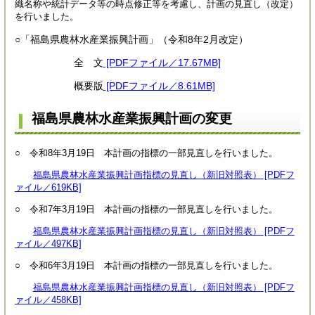
織名称や統計データ等の時点修正等を考慮し、計画の見直し（改定）
を行いました。
○「福島県農林水産業振興計画」（令和8年2月改定）
全 文
[PDFファイル／17.67MB]
概要版
[PDFファイル／8.61MB]
福島県農林水産業振興計画の変更
○ 令和8年3月19日 本計画の指標の一部見直しを行いました。
福島県農林水産業振興計画指標の見直し（新旧対照表） [PDFフ
ァイル／619KB]
○ 令和7年3月19日 本計画の指標の一部見直しを行いました。
福島県農林水産業振興計画指標の見直し（新旧対照表） [PDFフ
ァイル／497KB]
○ 令和6年3月19日 本計画の指標の一部見直しを行いました。
福島県農林水産業振興計画指標の見直し（新旧対照表） [PDFフ
ァイル／458KB]