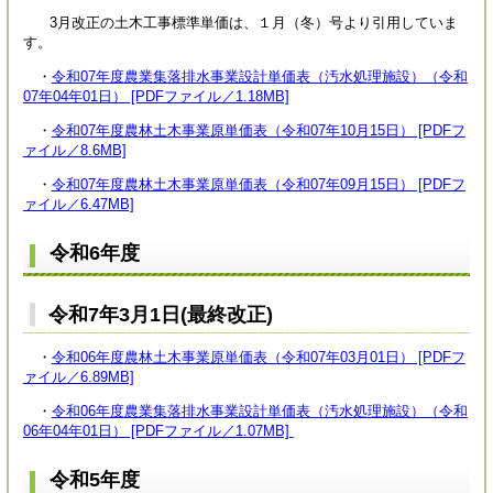
3月改正の土木工事標準単価は、１月（冬）号より引用していま
す。
・
令和07年度農業集落排水事業設計単価表（汚水処理施設）（令和
07年04年01日） [PDFファイル／1.18MB]
・
令和07年度農林土木事業原単価表（令和07年10月15日） [PDFフ
ァイル／8.6MB]
・
令和07年度農林土木事業原単価表（令和07年09月15日） [PDFフ
ァイル／6.47MB]
令和6年度
令和7年3月1日(最終改正)
・
令和06年度農林土木事業原単価表（令和07年03月01日） [PDFフ
ァイル／6.89MB]
・
令和06年度農業集落排水事業設計単価表（汚水処理施設）（令和
06年04年01日） [PDFファイル／1.07MB]
令和5年度