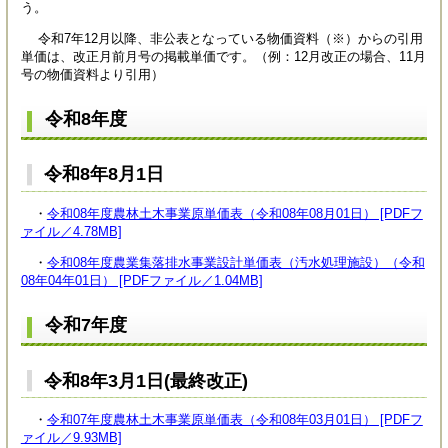
う。
令和7年12月以降、非公表となっている物価資料（※）からの引用
単価は、改正月前月号の掲載単価です。（例：12月改正の場合、11月
号の物価資料より引用）
令和8年度
令和8年8月1日
・
令和08年度農林土木事業原単価表（令和08年08月01日） [PDFフ
ァイル／4.78MB]
・
令和08年度農業集落排水事業設計単価表（汚水処理施設）（令和
08年04年01日） [PDFファイル／1.04MB]
令和7年度
令和8年3月1日(最終改正)
・
令和07年度農林土木事業原単価表（令和08年03月01日） [PDFフ
ァイル／9.93MB]