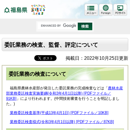
福島県
委託業務の検査、監督、評定について
掲載日：2022年10月25日更新
委託業務の検査について
福島県農林水産部が発注した委託業務の完成検査などは「
農林水産
部業務委託検査実施要綱(令和3年4月1日以降) [PDFファイル／
91KB]
」により行われます。(中間技術審査を行うことを明記しまし
た。)
業務委託検査基準(平成13年4月1日) [PDFファイル／10KB]
業務委託検査様式(令和3年4月1日以降) [PDFファイル／87KB]