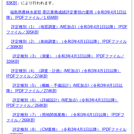
83KB]
」により行われます。
福島県農林水産部 委託業務成績評定要領の運用（令和3年4月1日以
降） [PDFファイル／1.65MB]
評定種別（1）（地質調査）(ME加点)（令和3年4月1日以降） [PDF
ファイル／305KB]
評定種別（2）（単純調査）（令和3年4月1日以降） [PDFファイル
／308KB]
評定種別（3）（測量）（令和3年4月1日以降） [PDFファイル／
326KB]
評定種別（4）（調査・計画）(ME加点)（令和3年4月1日以降）
[PDFファイル／274KB]
評定種別（5）（概略・予備設計）(ME加点)（令和3年4月1日以
降） [PDFファイル／274KB]
評定種別（6）（詳細設計）(ME加点)（令和3年4月1日以降）
[PDFファイル／264KB]
評定種別（7）（用地関係業務）（令和3年4月1日以降） [PDFフ
ァイル／266KB]
評定種別（8）（CM業務）（令和3年4月1日以降） [PDFファイル