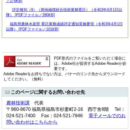
／275KB]
評定種別（9）（用地補償総合技術業務委託）（令和3年4月1日以
降） [PDFファイル／280KB]
福島県農林水産部 委託業務成績評定通知実施要領（令和3年4月1日
以降） [PDFファイル／101KB]
PDF形式のファイルをご覧いただく場合に
は、Adobe社が提供するAdobe Readerが必
要です。
Adobe Readerをお持ちでない方は、バナーのリンク先からダウンロード
してください。（無料）
このページに関するお問い合わせ先
農林技術課
代表
〒960-8670 福島県福島市杉妻町2-16 西庁舎8階 Tel：
024-521-7400 Fax：024-521-7946
電子メールでのお
問い合わせはこちらから