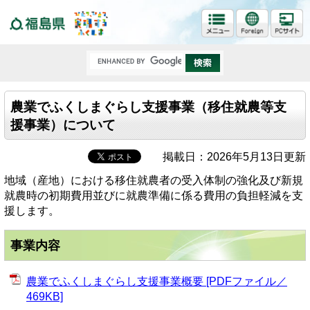
福島県
農業でふくしまぐらし支援事業（移住就農等支
援事業）について
掲載日：2026年5月13日更新
地域（産地）における移住就農者の受入体制の強化及び新規
就農時の初期費用並びに就農準備に係る費用の負担軽減を支
援します。
事業内容
農業でふくしまぐらし支援事業概要 [PDFファイル／
469KB]