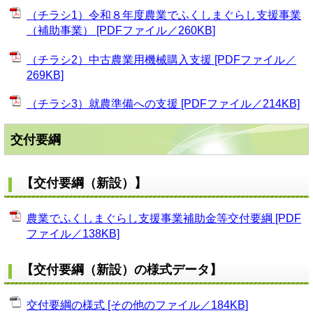
（チラシ1）令和８年度農業でふくしまぐらし支援事業
（補助事業） [PDFファイル／260KB]
（チラシ2）中古農業用機械購入支援 [PDFファイル／
269KB]
（チラシ3）就農準備への支援 [PDFファイル／214KB]
交付要綱
【交付要綱（新設）】
農業でふくしまぐらし支援事業補助金等交付要綱 [PDF
ファイル／138KB]
【交付要綱（新設）の様式データ】
交付要綱の様式 [その他のファイル／184KB]