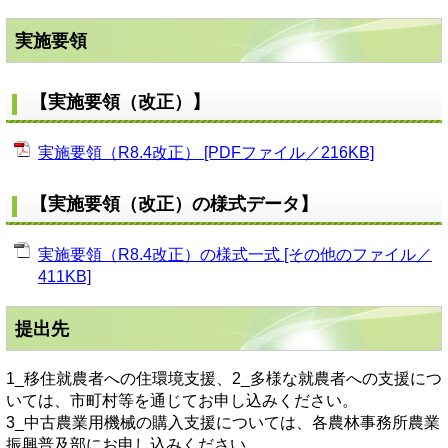
実施要領
【実施要領（改正）】
実施要領（R8.4改正） [PDFファイル／216KB]
【実施要領（改正）の様式データ】
実施要領（R8.4改正）の様式一式 [その他のファイル／
411KB]
提出先
1_移住就農者への住環境支援、2_多様な就農者への支援につ
いては、市町村等を通じてお申し込みください。
3_中古農業用機械の購入支援については、各農林事務所農業
振興普及部にお申し込みください。