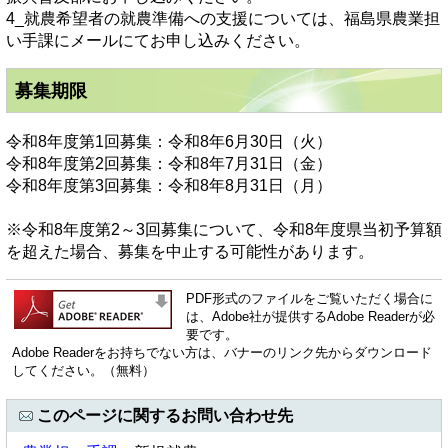
4_就農希望者の就農準備への支援については、福島県農業担
い手課にメールにてお申し込みください。
募集期限
令和8年度第1回募集：令和8年6月30日（火）
令和8年度第2回募集：令和8年7月31日（金）
令和8年度第3回募集：令和8年8月31日（月）
※令和8年度第2～3回募集について、令和8年度県当初予算額
を超えた場合、募集を中止する可能性があります。
PDF形式のファイルをご覧いただく場合に
は、Adobe社が提供するAdobe Readerが必
要です。
Adobe Readerをお持ちでない方は、バナーのリンク先からダウンロード
してください。（無料）
このページに関するお問い合わせ先