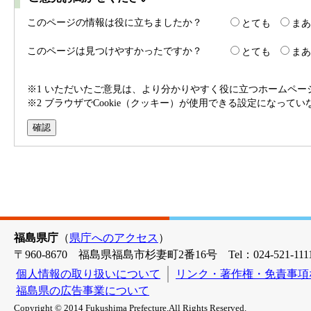
このページの情報は役に立ちましたか？
とても
まあ
このページは見つけやすかったですか？
とても
まあ
※1 いただいたご意見は、より分かりやすく役に立つホームペ
※2 ブラウザでCookie（クッキー）が使用できる設定になって
福島県庁
（
県庁へのアクセス
）
〒960-8670 福島県福島市杉妻町2番16号 Tel：024-521-1111
個人情報の取り扱いについて
リンク・著作権・免責事項
福島県の広告事業について
Copyright © 2014 Fukushima Prefecture.All Rights Reserved.