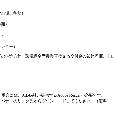
ム理工学類）
類）
ー）
ンター）
度の推進方針、環境保全型農業直接支払交付金の最終評価、中
には、Adobe社が提供するAdobe Readerが必要です。
ない方は、バナーのリンク先からダウンロードしてください。（無料）