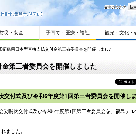
文字
はじめての方へ
Foreign language
サイトマップ
防災・安全
子育て・医療・福祉
観光・文化・
第1回福島県日本型直接支払交付金第三者委員会を開催しました
付金第三者委員会を開催しました
状交付式及び令和6年度第1回第三者委員会を開催し
員会委嘱状交付式及び令和6年度第1回第三者委員会を、福島テ
されました。