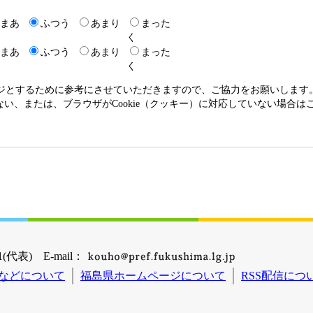
まあ
ふつう
あまり
まった
く
まあ
ふつう
あまり
まった
く
ージとするために参考にさせていただきますので、ご協力をお願いします
いない、または、ブラウザがCookie（クッキー）に対応していない場合
(代表) E-mail：
などについて
福島県ホームページについて
RSS配信につ