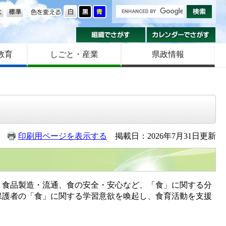
の大きさ
色を変える
組織でさがす
カ
教育
しごと・産業
県政情報
印刷用ページを表示する
掲載日：2026年7月31日更新
食品製造・流通、食の安全・安心など、「食」に関する分
保護者の「食」に関する学習意欲を喚起し、食育活動を支援