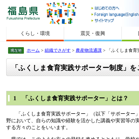
福島県
くらし・環境
震災・復興
ホーム
>
組織でさがす
>
農産物流通課
> 「ふくしま食
「ふくしま食育実践サポーター制度」を
1 「ふくしま食育実践サポーター」とは？
「ふくしま食育実践サポーター」（以下「サポーター」と
野において、自らの知識や経験を活かした講義や実習等の
する方々のことをいいます。