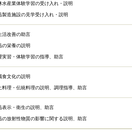
林水産業体験学習の受け入れ・説明
品製造施設の見学受け入れ・説明
生活改善の助言
品の栄養の説明
理実習・体験学習の指導、助言
域食文化の説明
土料理・伝統料理の説明、調理指導、助言
品表示・衛生の説明、助言
品の放射性物質の影響に関する説明、助言