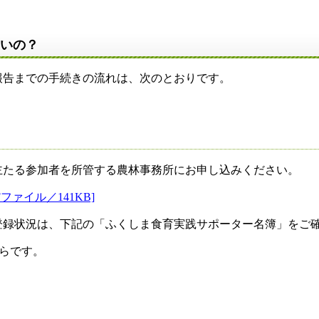
いいの？
までの手続きの流れは、次のとおりです。
たる参加者を所管する農林事務所にお申し込みください。
Fファイル／141KB]
登録状況は、下記の「ふくしま食育実践サポーター名簿」をご
らです。