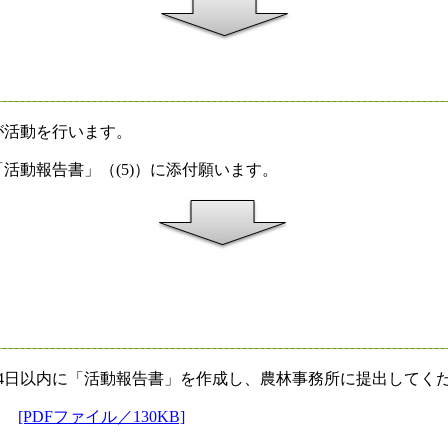
活動を行います。
動報告書」（(5)）に添付願います。
日以内に「活動報告書」を作成し、農林事務所に提出してく
[PDFファイル／130KB]