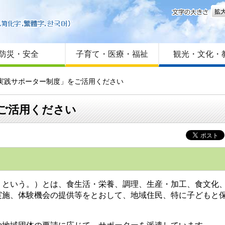
文字
はじめての方へ
Foreign language
サイトマップ
防災・安全
子育て・医療・福祉
観光・文化・
育実践サポーター制度」をご活用ください
ご活用ください
いう。）とは、食生活・栄養、調理、生産・加工、食文化、
実施、体験機会の提供等をとおして、地域住民、特に子どもと