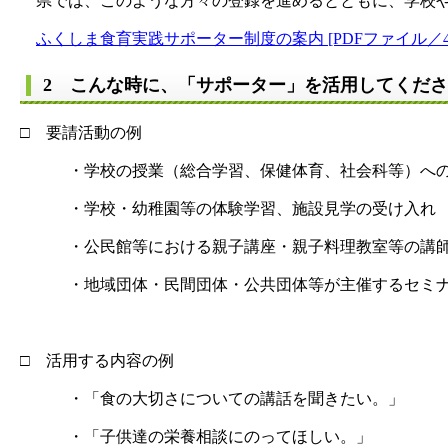
県では、このような方々の登録を進めるとともに、学校や
ふくしま食育実践サポーター制度の案内 [PDFファイル／43
2 こんな時に、「サポーター」を活用してくだ
□ 要請活動の例
・学校の授業（総合学習、保健体育、社会科等）へ
・学校・幼稚園等の体験学習、施設見学の受け入れ
・公民館等における親子講座・親子料理教室等の講
・地域団体・民間団体・公共団体等が主催するセミナ
□ 活用する内容の例
・「食の大切さについての講話を聞きたい。」
・「子供達の栄養相談にのってほしい。」