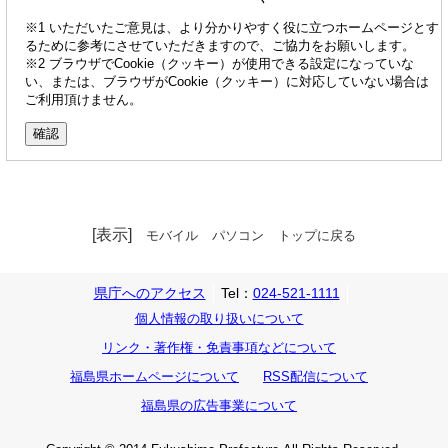
※1 いただいたご意見は、より分かりやすく役に立つホームページとす
るために参考にさせていただきますので、ご協力をお願いします。
※2 ブラウザでCookie（クッキー）が使用できる設定になっていな
い、または、ブラウザがCookie（クッキー）に対応していない場合は
ご利用頂けません。
[表示]
モバイル
パソコン
トップに戻る
県庁へのアクセス
Tel：
024-521-1111
個人情報の取り扱いについて
リンク・著作権・免責事項などについて
福島県ホームページについて
RSS配信について
福島県の広告事業について