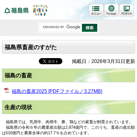
福島県
福島県畜産のすがた
掲載日：2026年3月31日更新
福島の畜産
福島の畜産2025 [PDFファイル／3.27MB]
生産の現状
福島県では、乳用牛、肉用牛、豚、鶏などの家畜が飼育されています。
福島県の令和６年の農業産出額は2,874億円で、このうち、畜産の産出額
は510億円と農業全体の約17.7％を占めています。