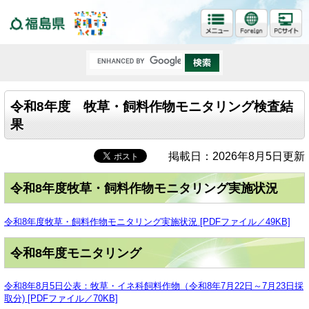
福島県
令和8年度 牧草・飼料作物モニタリング検査結
果
掲載日：2026年8月5日更新
令和8年度牧草・飼料作物モニタリング実施状況
令和8年度牧草・飼料作物モニタリング実施状況 [PDFファイル／49KB]
令和8年度モニタリング
令和8年8月5日公表：牧草・イネ科飼料作物（令和8年7月22日～7月23日採
取分) [PDFファイル／70KB]