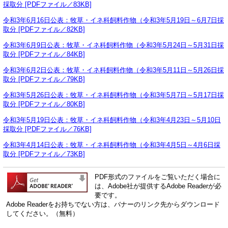
採取分 [PDFファイル／83KB]
令和3年6月16日公表：牧草・イネ科飼料作物（令和3年5月19日～6月7日採
取分 [PDFファイル／82KB]
令和3年6月9日公表：牧草・イネ科飼料作物（令和3年5月24日～5月31日採
取分 [PDFファイル／84KB]
令和3年6月2日公表：牧草・イネ科飼料作物（令和3年5月11日～5月26日採
取分 [PDFファイル／79KB]
令和3年5月26日公表：牧草・イネ科飼料作物（令和3年5月7日～5月17日採
取分 [PDFファイル／80KB]
令和3年5月19日公表：牧草・イネ科飼料作物（令和3年4月23日～5月10日
採取分 [PDFファイル／76KB]
令和3年4月14日公表：牧草・イネ科飼料作物（令和3年4月5日～4月6日採
取分 [PDFファイル／73KB]
PDF形式のファイルをご覧いただく場合に
は、Adobe社が提供するAdobe Readerが必
要です。
Adobe Readerをお持ちでない方は、バナーのリンク先からダウンロード
してください。（無料）