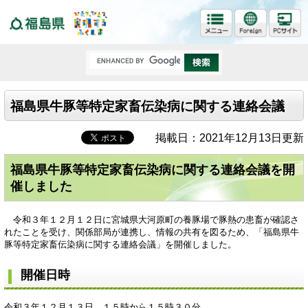
福島県
福島県牛豚等特定家畜伝染病に関する連絡会議
掲載日：2021年12月13日更新
福島県牛豚等特定家畜伝染病に関する連絡会議を開
催しました
令和３年１２月１２日に宮城県大河原町の養豚場で豚熱の患畜が確認さ
れたことを受け、関係部局が連携し、情報の共有を図るため、「福島県牛
豚等特定家畜伝染病に関する連絡会議」を開催しました。
開催日時
令和３年１２月１３日 １５時から１５時３０分