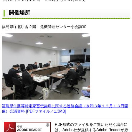
開催場所
福島県庁北庁舎２階 危機管理センター小会議室
福島県牛豚等特定家畜伝染病に関する連絡会議（令和３年１２月１３日開
催）会議資料 [PDFファイル／1.3MB]
PDF形式のファイルをご覧いただく場合に
は、Adobe社が提供するAdobe Readerが必