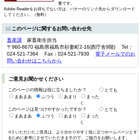
要です。
Adobe Readerをお持ちでない方は、バナーのリンク先からダウンロード
してください。（無料）
このページに関するお問い合わせ先
畜産課
家畜衛生担当
〒960-8670 福島県福島市杉妻町2-16(西庁舎9階) Tel：
024-521-7364 Fax：024-521-7939
電子メールでのお
問い合わせはこちらから
ご意見お聞かせください
このページの情報は役に立ちましたか？
とても
まあまあ
ふつう
あまり
まった
く
このページは見つけやすかったですか？
とても
まあまあ
ふつう
あまり
まった
く
※1 いただいたご意見は、より分かりやすく役に立つホームページとす
るために参考にさせていただきますので、ご協力をお願いします。