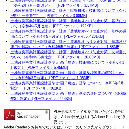
土地改良事業計画設計基準 計画「ほ場整備（畑）」技術書について
（令和2年7月一部改定） [PDFファイル／3.37MB]
土地改良事業計画設計基準 計画「暗渠排水」技術書について（令和
2年7月一部改定） [PDFファイル／3.88MB]
土地改良事業計画設計基準 計画「農地地すべり防止対策」基準につ
いて（令和4年5月改定） [PDFファイル／192KB]
土地改良事業計画設計基準 計画「農地地すべり防止対策」基準の運
用について（令和4年5月改定） [PDFファイル／281KB]
土地改良事業計画設計基準 計画「農地地すべり防止対策」基準及び
運用の解説について（令和4年5月改定） [PDFファイル／1.88MB]
土地改良事業計画設計基準 計画「農地地すべり防止対策」技術書に
ついて（令和4年5月改定） [PDFファイル／26.03MB]
土地改良事業計画設計基準 計画「農道」技術書について（令和6年3
月改定） [PDFファイル／5.45MB]
土地改良事業計画設計基準 計画「農道」基準及び運用の解説につい
て（令和6年3月改定） [PDFファイル／1.08MB]
土地改良事業計画設計基準 計画「農道」基準について（令和6年3月
制定） [PDFファイル／362KB]
土地改良事業計画設計基準 計画「農道」基準の運用について（令和6
年3月制定） [PDFファイル／443KB]
PDF形式のファイルをご覧いただく場合に
は、Adobe社が提供するAdobe Readerが必
要です。
Adobe Readerをお持ちでない方は、バナーのリンク先からダウンロード