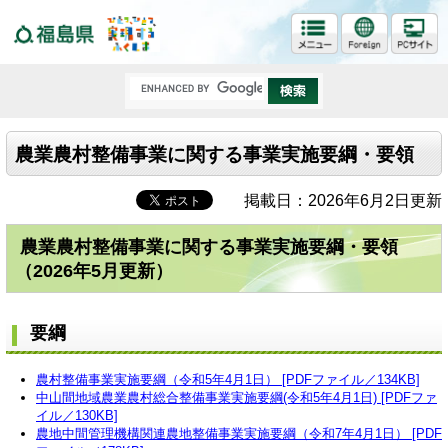
福島県
農業農村整備事業に関する事業実施要綱・要領
掲載日：2026年6月2日更新
農業農村整備事業に関する事業実施要綱・要領
（2026年5月更新）
要綱
農村整備事業実施要綱（令和5年4月1日） [PDFファイル／134KB]
中山間地域農業農村総合整備事業実施要綱(令和5年4月1日) [PDFファ
イル／130KB]
農地中間管理機構関連農地整備事業実施要綱（令和7年4月1日） [PDF