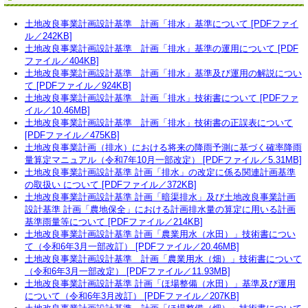
土地改良事業計画設計基準 計画「排水」基準について [PDFファイ
ル／242KB]
土地改良事業計画設計基準 計画「排水」基準の運用について [PDF
ファイル／404KB]
土地改良事業計画設計基準 計画「排水」基準及び運用の解説につい
て [PDFファイル／924KB]
土地改良事業計画設計基準 計画「排水」技術書について [PDFファ
イル／10.46MB]
土地改良事業計画設計基準 計画「排水」技術書の正誤表について
[PDFファイル／475KB]
土地改良事業計画（排水）における将来の降雨予測に基づく確率降雨
量算定マニュアル（令和7年10月一部改定） [PDFファイル／5.31MB]
土地改良事業計画設計基準 計画「排水」の改定に係る関連計画基準
の取扱い について [PDFファイル／372KB]
土地改良事業計画設計基準 計画「暗渠排水」及び土地改良事業計画
設計基準 計画「農地保全」における計画排水量の算定に用いる計画
基準雨量等について [PDFファイル／214KB]
土地改良事業計画設計基準 計画「農業用水（水田）」技術書につい
て（令和6年3月一部改訂） [PDFファイル／20.46MB]
土地改良事業計画設計基準 計画「農業用水（畑）」技術書について
（令和6年3月一部改定） [PDFファイル／11.93MB]
土地改良事業計画設計基準 計画「ほ場整備（水田）」基準及び運用
について（令和6年3月改訂） [PDFファイル／207KB]