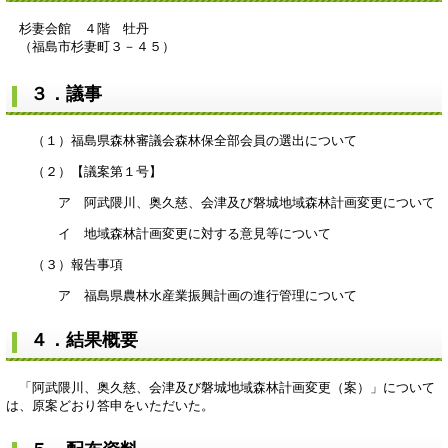
杉妻会館 ４階 牡丹
（福島市杉妻町３－４５）
３．議事
（１）福島県森林審議会森林保全部会員の選出について
（２）【議案第１号】
ア 阿武隈川、奥久慈、会津及び磐城地域森林計画変更について
イ 地域森林計画変更に対する意見等について
（３）報告事項
ア 福島県農林水産業振興計画の進行管理について
４．結果概要
「阿武隈川、奥久慈、会津及び磐城地域森林計画変更（案）」について
は、原案どおり答申をいただいた。