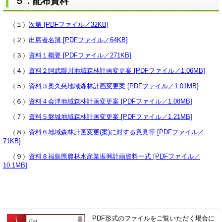
５．配布資料
（１）
次第 [PDFファイル／32KB]
（２）
出席者名簿 [PDFファイル／64KB]
（３）
資料１概要 [PDFファイル／271KB]
（４）
資料２阿武隈川地域森林計画変更案 [PDFファイル／1.06MB]
（５）
資料３奥久慈地域森林計画変更案 [PDFファイル／1.01MB]
（６）
資料４会津地域森林計画変更案 [PDFファイル／1.08MB]
（７）
資料５磐城地域森林計画変更案 [PDFファイル／1.21MB]
（８）
資料６地域森林計画変更(案)に対する意見等 [PDFファイル／
71KB]
（９）
資料８福島県農林水産業振興計画資料一式 [PDFファイル／
10.1MB]
PDF形式のファイルをご覧いただく場合に