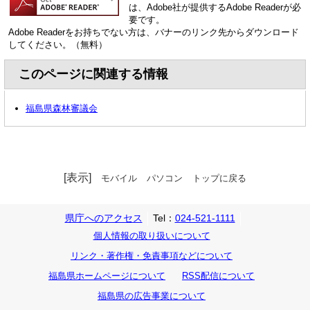
は、Adobe社が提供するAdobe Readerが必
要です。
Adobe Readerをお持ちでない方は、バナーのリンク先からダウンロード
してください。（無料）
このページに関連する情報
福島県森林審議会
[表示]
モバイル
パソコン
トップに戻る
県庁へのアクセス
Tel：
024-521-1111
個人情報の取り扱いについて
リンク・著作権・免責事項などについて
福島県ホームページについて
RSS配信について
福島県の広告事業について