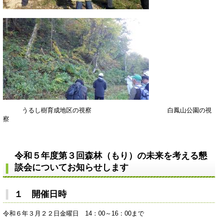
うるし樹育成地区の視察 白鳳山公園の視
察
令和５年度
第３回
森林（もり）の未来を考える懇
談会についてお知らせします
１ 開催日時
令和６年３月２２日金曜日 14：00～16：00まで