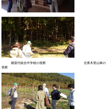
猪苗代統合中学校の視察 北青木里山林の
視察