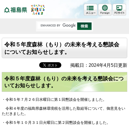
福島県
令和５年度森林（もり）の未来を考える懇談会
についてお知らせします。
掲載日：2024年4月5日更新
令和５年度森林（もり）の未来を考える懇談会につ
いてお知らせします。
・令和５年７月２６日水曜日に
第１回懇談会
を開催しました。
令和４年度の福島県森林環境税を活用した取組等について、御意見をい
ただきました。
・令和５年１０月３１日火曜日に
第２回懇談会
を開催しました。