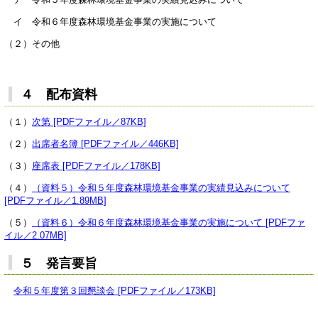
イ 令和６年度森林環境基金事業の実施について
（２）その他
４ 配布資料
（１）
次第 [PDFファイル／87KB]
（２）
出席者名簿 [PDFファイル／446KB]
（３）
座席表 [PDFファイル／178KB]
（４）
（資料５）令和５年度森林環境基金事業の実績見込みについて
[PDFファイル／1.89MB]
（５）
（資料６）令和６年度森林環境基金事業の実施について [PDFファ
イル／2.07MB]
５ 発言要旨
令和５年度第３回懇談会 [PDFファイル／173KB]