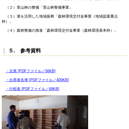
（２）里山林の整備「里山林整備事業」
（３）漆を活用した地域振興「森林環境交付金事業（地域提案重点
枠）」
（４）森林整備の推進「森林環境交付金事業（森林環境基本枠）」
５. 参考資料
・次第 [PDFファイル／56KB]
・出席者名簿 [PDFファイル／400KB]
・行程表 [PDFファイル／68KB]