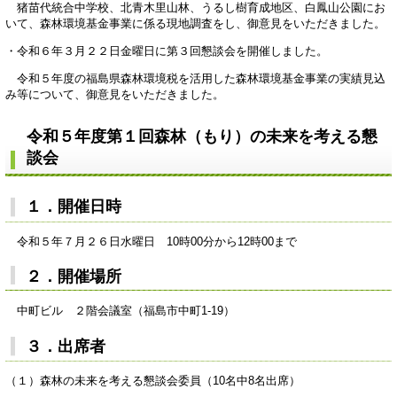
猪苗代統合中学校、北青木里山林、うるし樹育成地区、白鳳山公園にお
いて、森林環境基金事業に係る現地調査をし、御意見をいただきました。
・令和６年３月２２日金曜日に
第３回懇談会
を開催しました。
令和５年度の福島県森林環境税を活用した森林環境基金事業の実績見込
み等について、御意見をいただきました。
令和５年
度第１回森林（もり）の未来を考える懇
談会
１．開催日時
令和５年７月２６日水曜日 10時00分から12時00まで
２．開催場所
中町ビル ２階会議室（福島市中町1-19）
３．出席者
（１）森林の未来を考える懇談会委員（10名中8名出席）