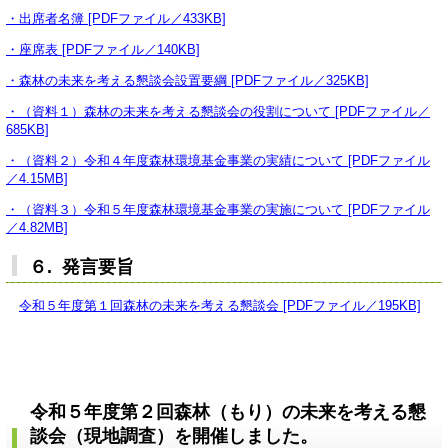
・出席者名簿 [PDFファイル／433KB]
・座席表 [PDFファイル／140KB]
・森林の未来を考える懇談会設置要綱 [PDFファイル／325KB]
・（資料１）森林の未来を考える懇談会の役割について [PDFファイル／
685KB]
・（資料２）令和４年度森林環境基金事業の実績について [PDFファイル
／4.15MB]
・（資料３）令和５年度森林環境基金事業の実施について [PDFファイル
／4.82MB]
６. 発言要旨
令和５年度第１回森林の未来を考える懇談会 [PDFファイル／195KB]
令和５年度
第２回
森林（もり）の未来を考える懇
談会（現地調査）を開催しました。