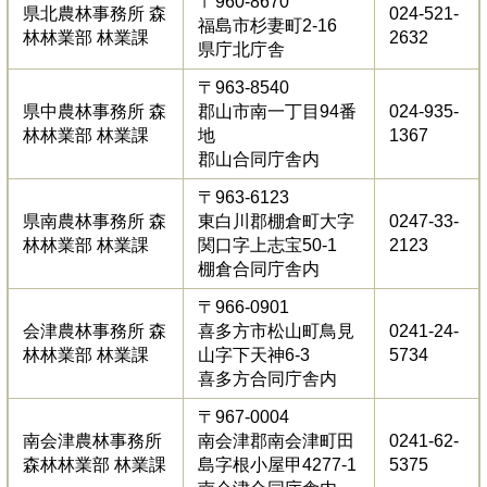
〒960-8670
県北農林事務所 森
024-521-
福島市杉妻町2-16
林林業部 林業課
2632
県庁北庁舎
〒963-8540
県中農林事務所 森
郡山市南一丁目94番
024-935-
林林業部 林業課
地
1367
郡山合同庁舎内
〒963-6123
県南農林事務所 森
東白川郡棚倉町大字
0247-33-
林林業部 林業課
関口字上志宝50-1
2123
棚倉合同庁舎内
〒966-0901
会津農林事務所 森
喜多方市松山町鳥見
0241-24-
林林業部 林業課
山字下天神6-3
5734
喜多方合同庁舎内
〒967-0004
南会津農林事務所
南会津郡南会津町田
0241-62-
森林林業部 林業課
島字根小屋甲4277-1
5375