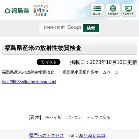
福島県
福島県産米の放射性物質検査
掲載日：2023年10月10日更新
福島県産米の放射生物質検査 ー福島県水田畑作課ホームページ
/sec/36035b/kome-kensa.html
[表示]
モバイル
パソコン
トップに戻る
県庁へのアクセス
Tel：
024-521-1111