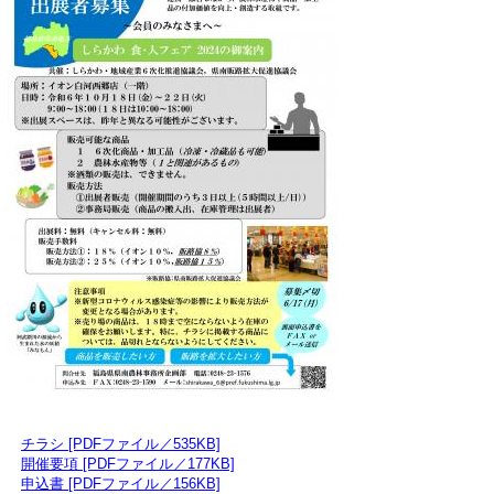
チラシ [PDFファイル／535KB]
開催要項 [PDFファイル／177KB]
申込書 [PDFファイル／156KB]