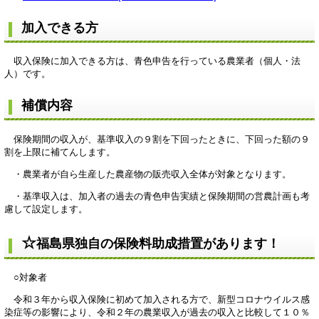
加入できる方
収入保険に加入できる方は、青色申告を行っている農業者（個人・法
人）です。
補償内容
保険期間の収入が、基準収入の９割を下回ったときに、下回った額の９
割を上限に補てんします。
・農業者が自ら生産した農産物の販売収入全体が対象となります。
・基準収入は、加入者の過去の青色申告実績と保険期間の営農計画も考
慮して設定します。
☆
福島県独自の保険料助成措置があります！
○対象者
令和３年から収入保険に初めて加入される方で、新型コロナウイルス感
染症等の影響により、令和２年の農業収入が過去の収入と比較して１０％