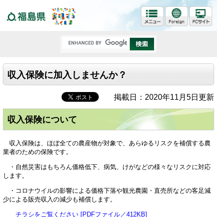
福島県
収入保険に加入しませんか？
掲載日：2020年11月5日更新
収入保険について
収入保険は、ほぼ全ての農産物が対象で、あらゆるリスクを補償する農
業者のための保険です。
・自然災害はもちろん価格低下、病気、けがなどの様々なリスクに対応
します。
・コロナウイルの影響による価格下落や観光農園・直売所などの客足減
少による販売収入の減少も補償します。
チラシをご覧ください [PDFファイル／412KB]