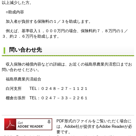
以上減少した方。
○助成内容
加入者が負担する保険料の１／３を助成します。
例えば、基準収入１，０００万円の場合、保険料約７．８万円の１／
３、約２．６万円を助成します。
問い合わせ先
収入保険の補償内容などの詳細は、お近くの福島県農業共済窓口までお
問い合わせください。
福島県農業共済組合
白河支所 TEL：０２４８－２７－１１２１
棚倉出張所 TEL：０２４７－３３－２２６１
PDF形式のファイルをご覧いただく場合に
は、Adobe社が提供するAdobe Readerが必
要です。