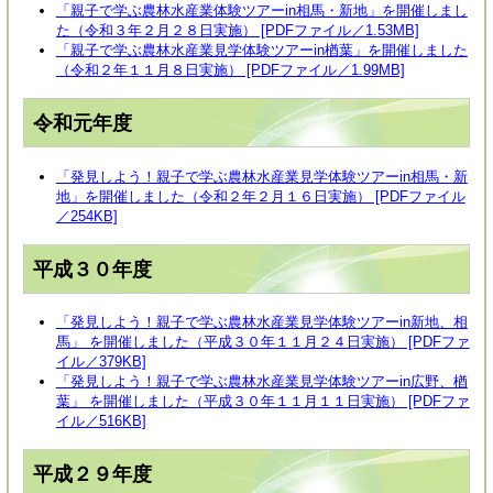
「親子で学ぶ農林水産業体験ツアーin相馬・新地」を開催しまし
た（令和３年２月２８日実施） [PDFファイル／1.53MB]
「親子で学ぶ農林水産業見学体験ツアーin楢葉」を開催しました
（令和２年１１月８日実施） [PDFファイル／1.99MB]
令和元年度
「発見しよう！親子で学ぶ農林水産業見学体験ツアーin相馬・新
地」を開催しました（令和２年２月１６日実施） [PDFファイル
／254KB]
平成３０年度
「発見しよう！親子で学ぶ農林水産業見学体験ツアーin新地、相
馬」 を開催しました（平成３０年１１月２４日実施） [PDFファ
イル／379KB]
「発見しよう！親子で学ぶ農林水産業見学体験ツアーin広野、楢
葉」 を開催しました（平成３０年１１月１１日実施） [PDFファ
イル／516KB]
平成２９年度