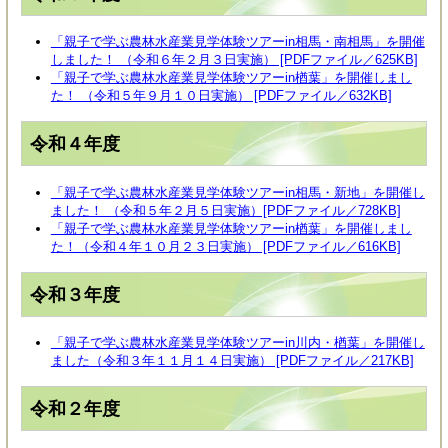
「親子で学ぶ農林水産業見学体験ツアーin相馬・南相馬」を開催
しました！ （令和６年２月３日実施） [PDFファイル／625KB]
「親子で学ぶ農林水産業見学体験ツアーin楢葉」を開催しまし
た！ （令和５年９月１０日実施） [PDFファイル／632KB]
令和４年度
「親子で学ぶ農林水産業見学体験ツアーin相馬・新地」を開催し
ました！ （令和５年２月５日実施）[PDFファイル／728KB]
「親子で学ぶ農林水産業見学体験ツアーin楢葉」を開催しまし
た！（令和４年１０月２３日実施） [PDFファイル／616KB]
令和３年度
「親子で学ぶ農林水産業見学体験ツアーin川内・楢葉」を開催し
ました（令和３年１１月１４日実施） [PDFファイル／217KB]
令和２年度