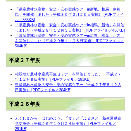
「県産農林水産物 安全・安心実感ツアーin新地、相馬、南相
馬」を開催しました（平成３０年２月２５日実施） [PDFファイ
ル／565KB]
「県産農林水産物 安全・安心実感ツアーin相馬、新地」を開催
しました（平成２９年１２月３日実施） [PDFファイル／458KB]
「県産農林水産物 安全・安心実感ツアーin広野、楢葉、川内」
を開催しました（平成２９年１１月５日実施） [PDFファイル／
504KB]
平成２７年度
相双地方農林水産業再生セミナーを開催しました。（平成２７
年１２月９日実施） [PDFファイル／193KB]
県産農林水産物の安全・安心実感ツアー（平成２７年８月２３
日実施） [PDFファイル／304KB]
平成２６年度
ふくしまから はじめよう。「食」と「ふるさと」新生運動意
見交換会（平成２６年１０月２４日実施） [PDFファイル／
291KB]