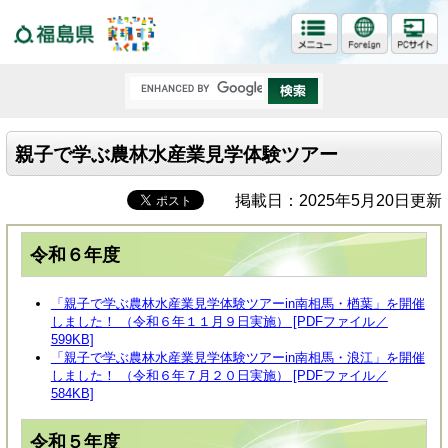
福島県
親子で学ぶ農林水産業見学体験ツアー
掲載日：2025年5月20日更新
令和６年度
「親子で学ぶ農林水産業見学体験ツアーin南相馬・楢葉」を開催
しました！ （令和６年１１月９日実施） [PDFファイル／
599KB]
「親子で学ぶ農林水産業見学体験ツアーin南相馬・浪江」を開催
しました！ （令和６年７月２０日実施） [PDFファイル／
584KB]
令和５年度