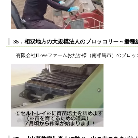
35．相双地方の大規模法人のブロッコリー～播種
有限会社ILoveファームおだか様（南相馬市）のブロッ