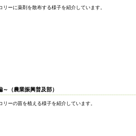
コリーに薬剤を散布する様子を紹介しています。
編～（農業振興普及部）
コリーの苗を植える様子を紹介しています。