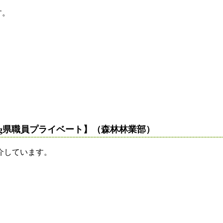
す。
og県職員プライベート】（森林林業部）
介しています。