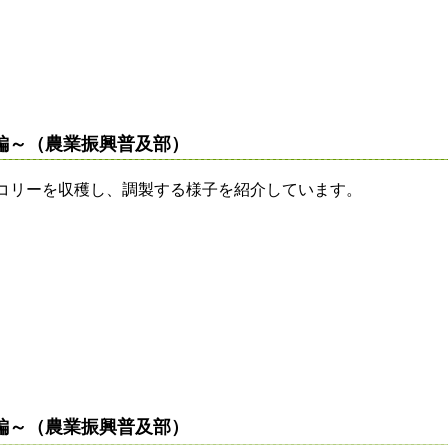
編～（農業振興普及部）
コリーを収穫し、調製する様子を紹介しています。
編～（農業振興普及部）