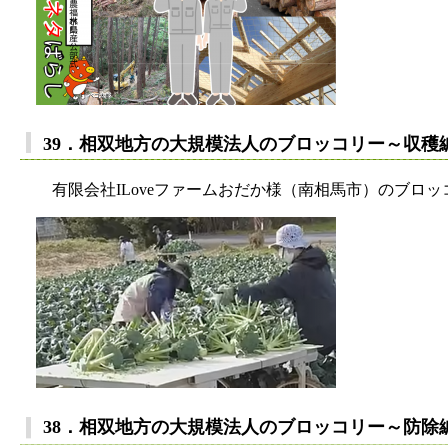
39．相双地方の大規模法人のブロッコリー～収穫
有限会社ILoveファームおだか様（南相馬市）のブロッ
38．相双地方の大規模法人のブロッコリー～防除