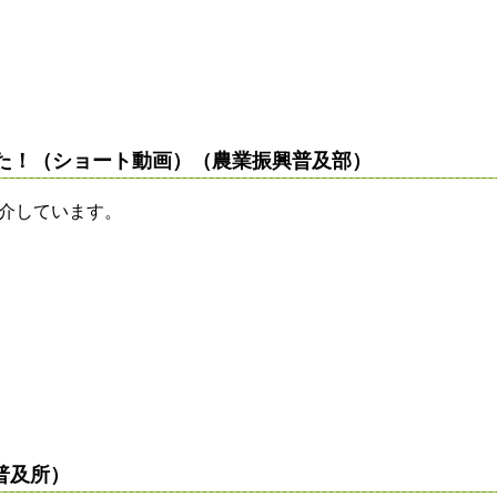
した！（ショート動画）（農業振興普及部）
介しています。
普及所）