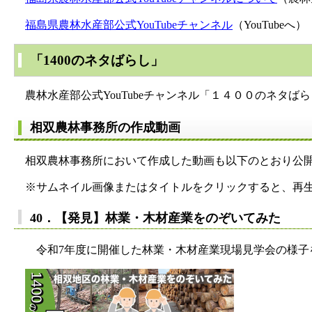
福島県農林水産部公式YouTubeチャンネル
（YouTubeへ）
「1400のネタばらし」
農林水産部公式YouTubeチャンネル「１４００のネタ
相双農林事務所の作成動画
相双農林事務所において作成した動画も以下のとおり公開
※サムネイル画像またはタイトルをクリックすると、再
40．【発見】林業・木材産業をのぞいてみた
令和7年度に開催した林業・木材産業現場見学会の様子