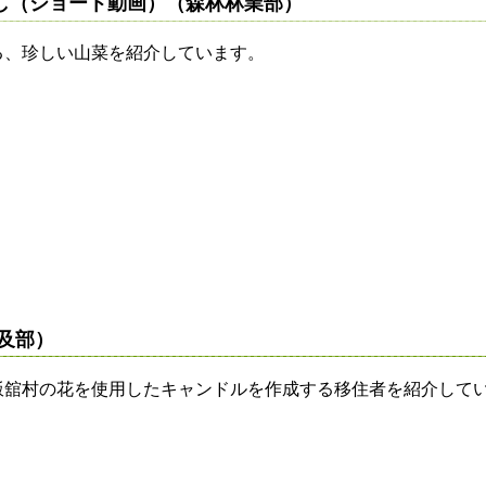
し（ショート動画）（森林林業部）
、珍しい山菜を紹介しています。
及部）
舘村の花を使用したキャンドルを作成する移住者を紹介して