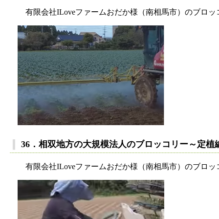
有限会社ILoveファームおだか様（南相馬市）のブロッ
36．相双地方の大規模法人のブロッコリー～定植
有限会社ILoveファームおだか様（南相馬市）のブロッ