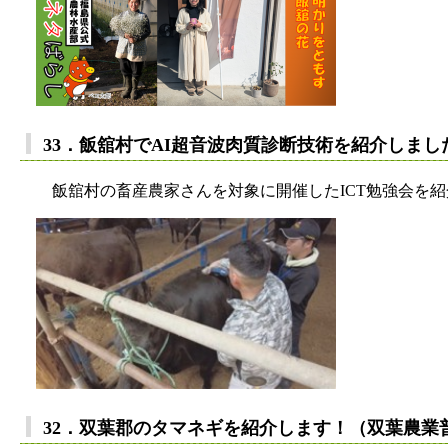
33．飯舘村でAI超音波肉質診断技術を紹介しま
飯舘村の畜産農家さんを対象に開催したICT勉強会を紹
32．双葉郡のタマネギを紹介します！（双葉農業