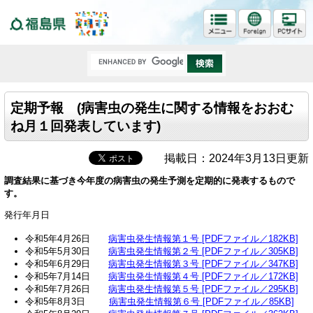
福島県
定期予報 (病害虫の発生に関する情報をおおむ
ね月１回発表しています)
掲載日：2024年3月13日更新
調査結果に基づき今年度の病害虫の発生予測を定期的に発表するもので
す。
発行年月日
令和5年4月26日
病害虫発生情報第１号 [PDFファイル／182KB]
令和5年5月30日
病害虫発生情報第２号 [PDFファイル／305KB]
令和5年6月29日
病害虫発生情報第３号 [PDFファイル／347KB]
令和5年7月14日
病害虫発生情報第４号 [PDFファイル／172KB]
令和5年7月26日
病害虫発生情報第５号 [PDFファイル／295KB]
令和5年8月3日
病害虫発生情報第６号 [PDFファイル／85KB]