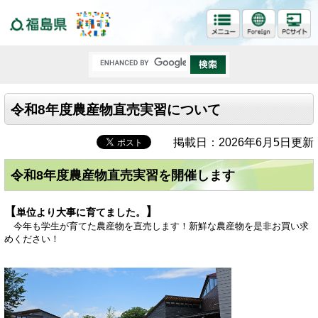
福島県
令和8年度農産物直売実習について
掲載日：2026年6月5日更新
令和8年度農産物直売実習を開催します
【
】
単位より大事に育てました。
今年も学生が育てた農産物を直売します！新鮮な農産物を是非お買い求
めください！