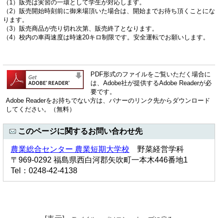
（1）販売は実習の一環として学生が対応します。
（2）販売開始時刻前に御来場頂いた場合は、開始までお待ち頂くことにな
ります。
（3）販売商品が売り切れ次第、販売終了となります。
（4）校内の車両速度は時速20キロ制限です。安全運転でお願いします。
PDF形式のファイルをご覧いただく場合に
は、Adobe社が提供するAdobe Readerが必
要です。
Adobe Readerをお持ちでない方は、バナーのリンク先からダウンロード
してください。（無料）
このページに関するお問い合わせ先
農業総合センター 農業短期大学校
野菜経営学科
〒969-0292 福島県西白河郡矢吹町一本木446番地1
Tel：0248-42-4138