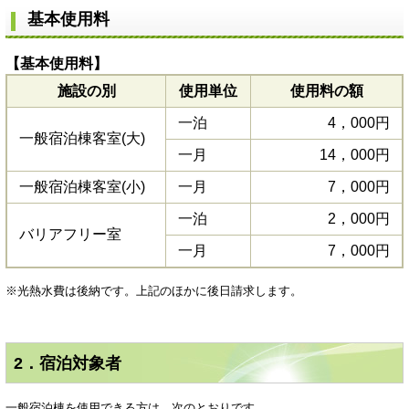
基本使用料
【基本使用料】
施設の別
使用単位
使用料の額
一泊
4，000円
一般宿泊棟客室(大)
一月
14，000円
一般宿泊棟客室(小)
一月
7，000円
一泊
2，000円
バリアフリー室
一月
7，000円
※光熱水費は後納です。上記のほかに後日請求します。
2．宿泊対象者
一般宿泊棟を使用できる方は、次のとおりです。