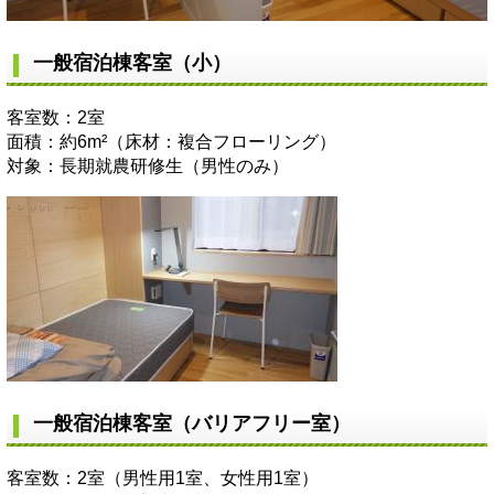
一般宿泊棟客室（小）
客室数：2室
面積：約6m²（床材：複合フローリング）
対象：長期就農研修生（男性のみ）
一般宿泊棟客室（バリアフリー室）
客室数：2室（男性用1室、女性用1室）