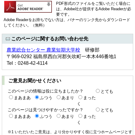
PDF形式のファイルをご覧いただく場合に
は、Adobe社が提供するAdobe Readerが必
要です。
Adobe Readerをお持ちでない方は、バナーのリンク先からダウンロード
してください。（無料）
このページに関するお問い合わせ先
農業総合センター 農業短期大学校
研修部
〒969-0292 福島県西白河郡矢吹町一本木446番地1
Tel：0248-42-4114
ご意見お聞かせください
このページの情報は役に立ちましたか？
とても
まあまあ
ふつう
あまり
まった
く
このページは見つけやすかったですか？
とても
まあまあ
ふつう
あまり
まった
く
※1 いただいたご意見は、より分かりやすく役に立つホームページとす