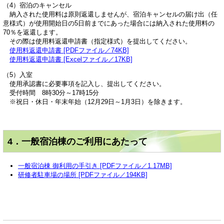
（4）宿泊のキャンセル
納入された使用料は原則返還しませんが、宿泊キャンセルの届け出（任
意様式）が使用開始日の5日前までにあった場合には納入された使用料の
70％を返還します。
その際は使用料返還申請書（指定様式）を提出してください。
使用料返還申請書 [PDFファイル／74KB]
使用料返還申請書 [Excelファイル／17KB]
（5）入室
使用承認書に必要事項を記入し、提出してください。
受付時間 8時30分～17時15分
※祝日・休日・年末年始（12月29日～1月3日）を除きます。
4．一般宿泊棟のご利用にあたって
一般宿泊棟 御利用の手引き [PDFファイル／1.17MB]
研修者駐車場の場所 [PDFファイル／194KB]