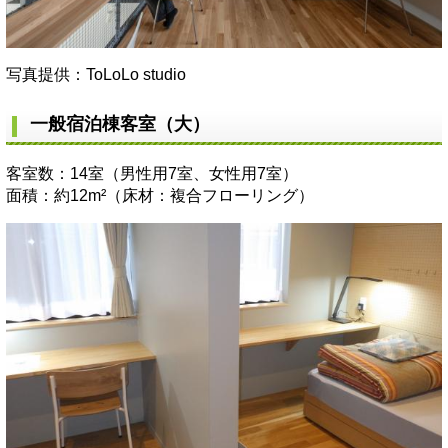
写真提供：ToLoLo studio
一般宿泊棟客室（大）
客室数：14室（男性用7室、女性用7室）
面積：約12m²（床材：複合フローリング）