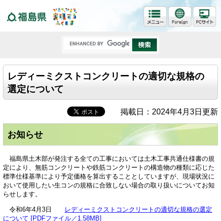
福島県
レディーミクストコンクリートの適切な規格の
選定について
掲載日：2024年4月3日更新
お知らせ
福島県土木部が発注する全ての工事においては土木工事共通仕様書の規
定により、無筋コンクリートや鉄筋コンクリートの構造物の種類に応じた
標準仕様基準により予定価格を算出することとしていますが、現場状況に
おいて使用したい生コンの規格に合致しない場合の取り扱いについてお知
らせします。
令和6年4月3日
レディーミクストコンクリートの適切な規格の選定
について [PDFファイル／1.58MB]