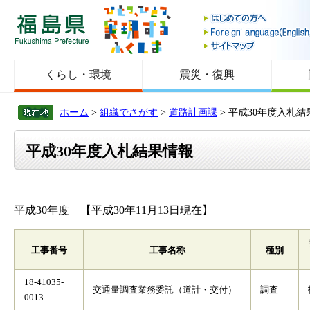
福島県
くらし・環境
震災・復興
ホーム
>
組織でさがす
>
道路計画課
> 平成30年度入札結
平成30年度入札結果情報
平成30年度 【平成30年11月13日現在】
工事番号
工事名称
種別
18-41035-
交通量調査業務委託（道計・交付）
調査
0013