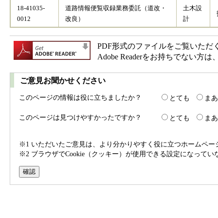
18-41035-
道路情報便覧収録業務委託（道改・
土木設
0012
改良）
計
PDF形式のファイルをご覧いただく場合
Adobe Readerをお持ちで
ご意見お聞かせください
このページの情報は役に立ちましたか？
とても
まあ
このページは見つけやすかったですか？
とても
まあ
※1 いただいたご意見は、より分かりやすく役に立つホームペ
※2 ブラウザでCookie（クッキー）が使用できる設定になって