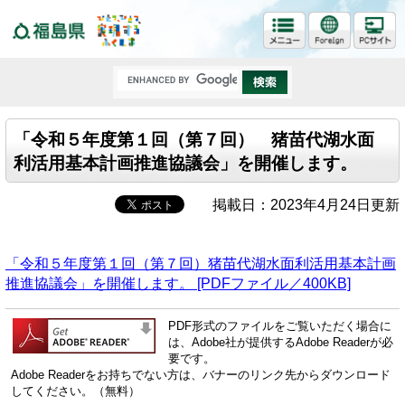
福島県
「令和５年度第１回（第７回） 猪苗代湖水面
利活用基本計画推進協議会」を開催します。
掲載日：2023年4月24日更新
「令和５年度第１回（第７回）猪苗代湖水面利活用基本計画
推進協議会」を開催します。 [PDFファイル／400KB]
PDF形式のファイルをご覧いただく場合に
は、Adobe社が提供するAdobe Readerが必
要です。
Adobe Readerをお持ちでない方は、バナーのリンク先からダウンロード
してください。（無料）