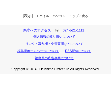
[表示]
モバイル
パソコン
トップに戻る
県庁へのアクセス
Tel：
024-521-1111
個人情報の取り扱いについて
リンク・著作権・免責事項などについて
福島県ホームページについて
RSS配信について
福島県の広告事業について
Copyright © 2014 Fukushima Prefecture.All Rights Reserved.