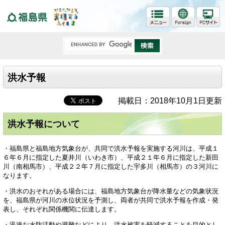
福島県
洪水予報
掲載日：2018年10月1日更新
洪水予報について
・福島県と福島地方気象台が、共同で洪水予報を実施する河川は、平成１
６年６月に指定した夏井川（いわき市）、平成２１年６月に指定した新田
川（南相馬市）、平成２２年７月に指定した宇多川（相馬市）の３河川に
なります。
・洪水のおそれがある場合には、福島地方気象台が降水量などの気象状況
を、福島県が河川の水位状況を予測し、両者が共同で洪水予報を作成・発
表し、それぞれ関係機関に伝達します。
・迅速な水防活動や避難などにより、洪水被害を軽減することを目的とし