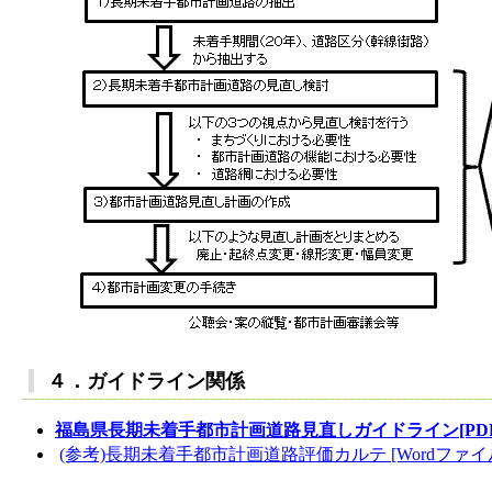
４．ガイドライン関係
福島県長期未着手都市計画道路見直しガイドライン[PDF形式
(参考)長期未着手都市計画道路評価カルテ [Wordファイル