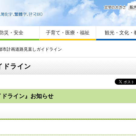
文字
はじめての方へ
Foreign language
サイトマップ
防災・安全
子育て・医療・福祉
観光・文化・
手都市計画道路見直しガイドライン
イドライン
イドライン』お知らせ