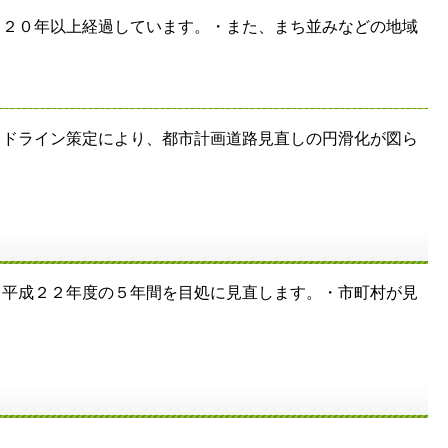
ら２０年以上経過しています。・また、まち並みなどの地域
イドライン策定により、都市計画道路見直しの円滑化が図ら
～平成２２年度の５年間を目処に見直します。・市町村が見