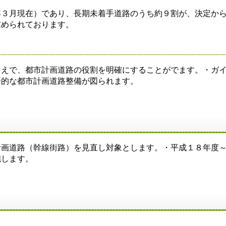
年３月現在）であり、長期未着手道路のうち約９割が、決定か
求められております。
うえで、都市計画道路の役割を明確にすることがでます。・ガ
済的な都市計画道路整備が図られます。
計画道路（幹線街路）を見直し対象とします。・平成１８年度
施します。