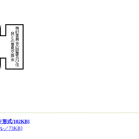
/102KB]
／73KB]