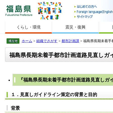
福島県
くらし・環境
震災・復興
ホーム
>
組織でさがす
>
都市計画課
> 福島県長期未着
福島県長期未着手都市計画道路見直しガ
『福島県長期未着手都市計画道路見直しガ
１．見直しガイドライン策定の背景と目的
背景