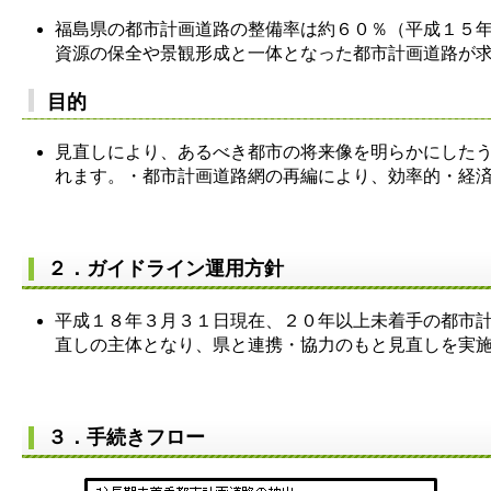
福島県の都市計画道路の整備率は約６０％（平成１５
資源の保全や景観形成と一体となった都市計画道路が
目的
見直しにより、あるべき都市の将来像を明らかにした
れます。・都市計画道路網の再編により、効率的・経
２．ガイドライン運用方針
平成１８年３月３１日現在、２０年以上未着手の都市
直しの主体となり、県と連携・協力のもと見直しを実
３．手続きフロー