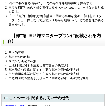
都市の将来像を明確にし、その将来像を地域住民と共有する。
主要な都市計画の方針や整備目標をあらかじめ示し、円滑な合意形成
を図る。
主に広域的・根幹的な都市計画に関する事項を定め、市町村マスタ
ープランと一体となって広域レベルから地域レベルまで整合性のある
計画を示す。
【都市計画区域マスタープランに記載される内
容】
基本的事項
都市計画の目標
区域区分決定の有無
土地利用に関する主要な都市計画の決定方針
都市施設の整備に関する主要な都市計画の決定方針
市街地開発事業に関する主要な都市計画の決定方針
自然的環境の整備または保全に関する都市計画の決定方針
このページに関するお問い合わせ先