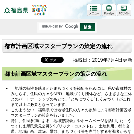
福島県
都市計画区域マスタープランの策定の流れ
掲載日：2019年7月4日更新
都市計画区域マスタープランの策定の流れ
地域の特性を踏まえたまちづくりを勧めるためには、県や市町村の
みならず、住民の方々やNPO、地域づくり団体など、さまざまな主体
とのパートナーシップのもとで、"ともにつくる"しくみづくりがこれ
まで以上に必要となっています。
このような中、福島県では地域住民の方々の参加により都市計画区域
マスタープランの策定を行いました。
特に、住民参加による「地域懇談会」やホームページを活用した「う
つくしま県民意見公募(パブリック・コメント)」、土地利用、都市交
通、地域計画、建築、景観、まちづくり等を専門とする有識者からな