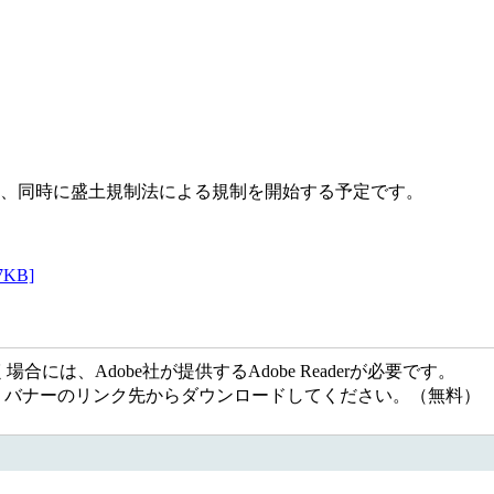
し、同時に盛土規制法による規制を開始する予定です。
KB]
には、Adobe社が提供するAdobe Readerが必要です。
ない方は、バナーのリンク先からダウンロードしてください。（無料）