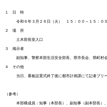
１ 日 時
令和６年３月２６日（火） １５：００～１５：０
２ 場 所
土木部長室入口
３ 掲示者
副知事、警察本部生活安全部長、県市長会、県町村
４ その他
当日、看板設置式終了後に都市計画課にて記者ブリー
（参考）
本部構成員：知事（本部長）、副知事（副本部長）、