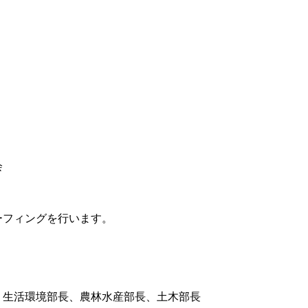
５
会
フィングを行います。
生活環境部長、農林水産部長、土木部長