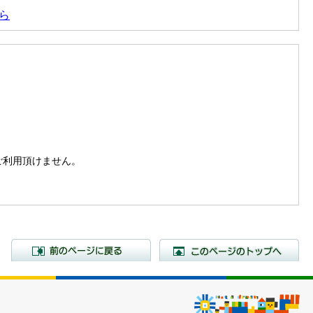
ら
。
はご利用頂けません。
前のページに戻る
こ