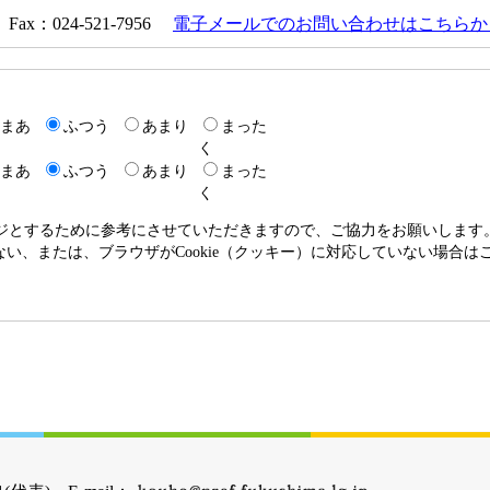
Fax：024-521-7956
電子メールでのお問い合わせはこちらか
まあ
ふつう
あまり
まった
く
まあ
ふつう
あまり
まった
く
ージとするために参考にさせていただきますので、ご協力をお願いします
いない、または、ブラウザがCookie（クッキー）に対応していない場合