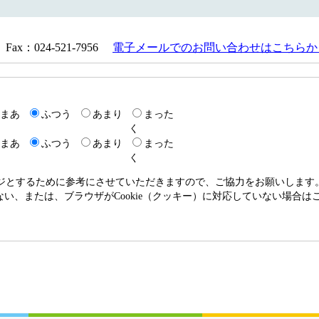
Fax：024-521-7956
電子メールでのお問い合わせはこちらか
まあ
ふつう
あまり
まった
く
まあ
ふつう
あまり
まった
く
ージとするために参考にさせていただきますので、ご協力をお願いします
いない、または、ブラウザがCookie（クッキー）に対応していない場合