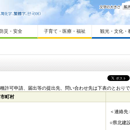
文字
はじめての方へ
Foreign language
サイトマップ
防災・安全
子育て・医療・福祉
観光・文化・
種許可申請、届出等の提出先、問い合わせ先は下表のとおりで
る市町村
＜連絡先
○県北建