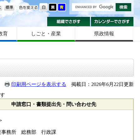
の大きさ
色を変える
組織でさがす
カ
教育
しごと・産業
県政情報
印刷用ページを表示する
掲載日：2026年6月22日更新
す
申請窓口・書類提出先・問い合わせ先
＞
設事務所 総務部 行政課