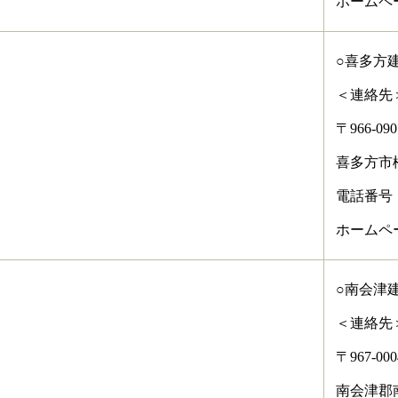
ホームページアド
○喜多方
＜連絡先
〒966-090
喜多方市
電話番号：02
ホームページアド
○南会津
＜連絡先
〒967-000
南会津郡