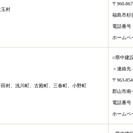
〒960-867
大玉村
福島市杉
電話番号：02
ホームページアド
○県中建
＜連絡先
〒963-854
平田村、浅川町、古殿町、三春町、小野町
郡山市南
電話番号：02
ホームページアド