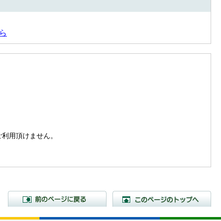
ら
。
はご利用頂けません。
前のページに戻る
こ