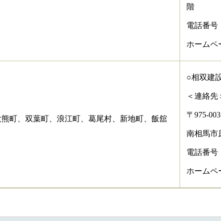
階
電話番号：02
ホームページアド
○相双建
＜連絡先
〒975-003
大熊町、双葉町、浪江町、葛尾村、新地町、飯舘
南相馬市
電話番号：02
ホームページアド