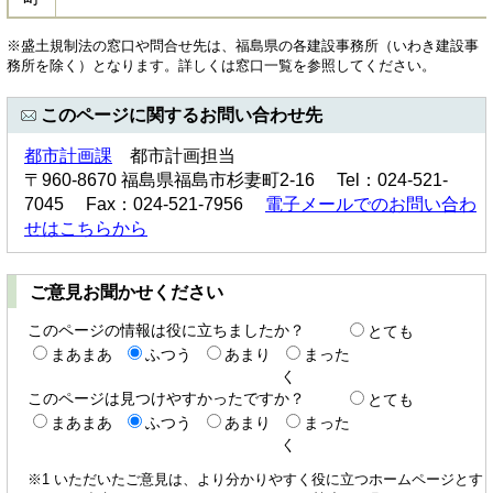
※盛土規制法の窓口や問合せ先は、福島県の各建設事務所（いわき建設事
務所を除く）となります。詳しくは窓口一覧を参照してください。
このページに関するお問い合わせ先
都市計画課
都市計画担当
〒960-8670 福島県福島市杉妻町2-16 Tel：024-521-
7045 Fax：024-521-7956
電子メールでのお問い合わ
せはこちらから
ご意見お聞かせください
このページの情報は役に立ちましたか？
とても
まあまあ
ふつう
あまり
まった
く
このページは見つけやすかったですか？
とても
まあまあ
ふつう
あまり
まった
く
※1 いただいたご意見は、より分かりやすく役に立つホームページとす