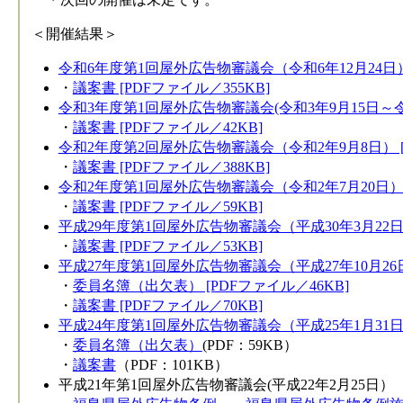
＜開催結果＞​
令和6年度第1回屋外広告物審議会（令和6年12月24日） 
・
議案書 [PDFファイル／355KB]
令和3年度第1回屋外広告物審議会(令和3年9月15日～令和3
・
議案書 [PDFファイル／42KB]
令和2年度第2回屋外広告物審議会（令和2年9月8日） [P
・
議案書 [PDFファイル／388KB]
令和2年度第1回屋外広告物審議会（令和2年7月20日） [
・
議案書 [PDFファイル／59KB]
平成29年度第1回屋外広告物審議会（平成30年3月22日）
・
議案書 [PDFファイル／53KB]
平成27年度第1回屋外広告物審議会（平成27年10月26日）
・
委員名簿（出欠表） [PDFファイル／46KB]
・
議案書 [PDFファイル／70KB]
平成24年度第1回屋外広告物審議会（平成25年1月31
・
委員名簿（出欠表）
(PDF：59KB）
・
議案書
（PDF：101KB）
平成21年第1回屋外広告物審議会(平成22年2月25日