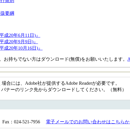
施行規則
取扱要綱
成20年6月11日)』
成20年9月9日)』
20年10月16日)』
要です。お持ちでない方はダウンロード(無償)をお願いいたします。
には、Adobe社が提供するAdobe Readerが必要です。
ない方は、バナーのリンク先からダウンロードしてください。（無料）
Fax：024-521-7956
電子メールでのお問い合わせはこちらか