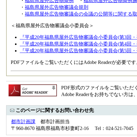
・
福島県屋外広告物条例
・
福島県屋外広告物条例
・
福島県屋外広告物審議会規則
・
福島県屋外広告物審議会の会議の公開等に関する
＜福島県屋外広告物審議会小委員会＞
『平成20年福島県屋外広告物審議会小委員会(第3回・平
『平成20年福島県屋外広告物審議会小委員会(第4回・平
『平成20年福島県屋外広告物審議会小委員会(第5回・平成
PDFファイルをご覧いただくにはAdobe Readerが必
PDF形式のファイルをご覧いただく場合
Adobe Readerをお持ちで
このページに関するお問い合わせ先
都市計画課
都市計画担当
〒960-8670 福島県福島市杉妻町2-16 Tel：024-521-7045 