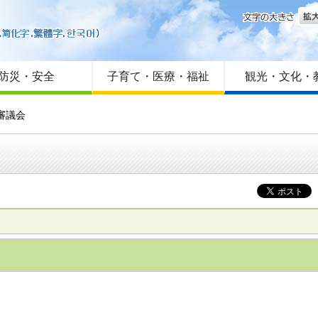
文字
はじめての方へ
Foreign language
サイトマップ
防災・安全
子育て・医療・福祉
観光・文化・
審議会