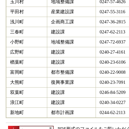
玉川村
地域整備課
0247-57-4626
平田村
産業建設課
0247-55-3116
浅川町
企画商工課
0247-36-2815
三春町
建設課
0247-62-2113
小野町
地域整備課
0247-72-6937
広野町
建設課
0240-27-4161
楢葉町
建設課
0240-23-6106
富岡町
都市整備課
0240-22-9008
大熊町
復興事業課
0240-23-7091
双葉町
建設課
0246-84-5209
浪江町
建設課
0240-34-0227
新地町
都市計画課
0244-62-2113
PDF形式のファイルをご覧いただく場合