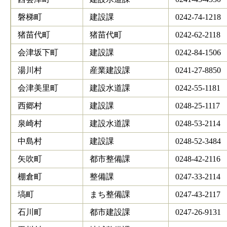
磐梯町
建設課
0242-74-1218
猪苗代町
猪苗代町
0242-62-2118
会津坂下町
建設課
0242-84-1506
湯川村
産業建設課
0241-27-8850
会津美里町
建設水道課
0242-55-1181
西郷村
建設課
0248-25-1117
泉崎村
建設水道課
0248-53-2114
中島村
建設課
0248-52-3484
矢吹町
都市整備課
0248-42-2116
棚倉町
整備課
0247-33-2114
塙町
まち整備課
0247-43-2117
石川町
都市建設課
0247-26-9131