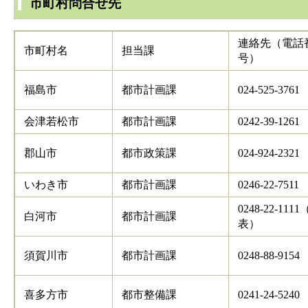
市町村問合せ先
連絡先（電話
市町村名
担当課
号）
福島市
都市計画課
024-525-3761
会津若松市
都市計画課
0242-39-1261
郡山市
都市政策課
024-924-2321
いわき市
都市計画課
0246-22-7511
0248-22-111
白河市
都市計画課
表）
須賀川市
都市計画課
0248-88-9154
喜多方市
都市整備課
0241-24-5240