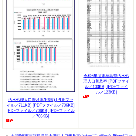
令和6年度末福島県汚水処
理人口普及率 [PDFファイ
ル／103KB] [PDFファイ
ル／123KB]
汚水処理人口普及率(R6末) [PDFファ
イル／711KB] [PDFファイル／706KB]
[PDFファイル／706KB] [PDFファイル
／706KB]
令和6年度末福島県汚水処理人口普及率のオープンデータ [Excelファ