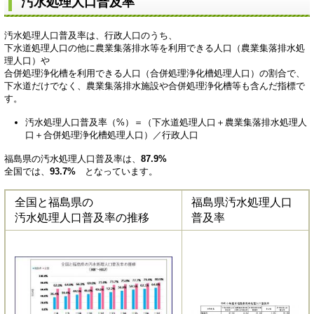
汚水処理人口普及率
汚水処理人口普及率は、行政人口のうち、
下水道処理人口の他に農業集落排水等を利用できる人口（農業集落排水処
理人口）や
合併処理浄化槽を利用できる人口（合併処理浄化槽処理人口）の割合で、
下水道だけでなく、農業集落排水施設や合併処理浄化槽等も含んだ指標で
す。
汚水処理人口普及率（%）＝（下水道処理人口＋農業集落排水処理人
口＋合併処理浄化槽処理人口）／行政人口
福島県の汚水処理人口普及率は、
87.9%
全国では、
93.7%
となっています。
全国と福島県の
福島県汚水処理人口
汚水処理人口普及率の推移
普及率