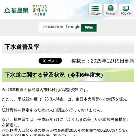
福島県
下水道普及率
掲載日：2025年12月9日更新
下水道に関する普及状況（令和6年度末）
令和6年度末の福島県内市町村別の統計資料です。
ただし、平成22年度（H23.3末時点）は、東日本大震災への対応を優先
し、
統計資料を算定するための人口調査を行っておりません。
なお、福島県では、平成22年7月に『ふくしまの美しい水環境整備構想』
を策定し、
汚水処理人口普及率の整備目標を西暦2030年代初頭で概ね100%と定め、
効率的で効果的な事業執行に努めています。