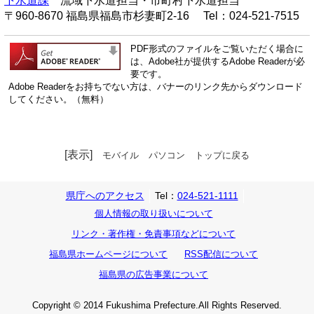
下水道課
流域下水道担当・市町村下水道担当
〒960-8670 福島県福島市杉妻町2-16 Tel：024-521-7515
PDF形式のファイルをご覧いただく場合に
は、Adobe社が提供するAdobe Readerが必
要です。
Adobe Readerをお持ちでない方は、バナーのリンク先からダウンロード
してください。（無料）
[表示]
モバイル
パソコン
トップに戻る
県庁へのアクセス
Tel：
024-521-1111
個人情報の取り扱いについて
リンク・著作権・免責事項などについて
福島県ホームページについて
RSS配信について
福島県の広告事業について
Copyright © 2014 Fukushima Prefecture.All Rights Reserved.