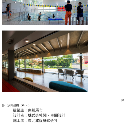
撮
影：浜田昌樹（kkpo）
建築主：南相馬市
設計者：株式会社関・空間設計
施工者：東北建設株式会社