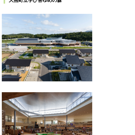
大熊町立学び舎ゆめの森