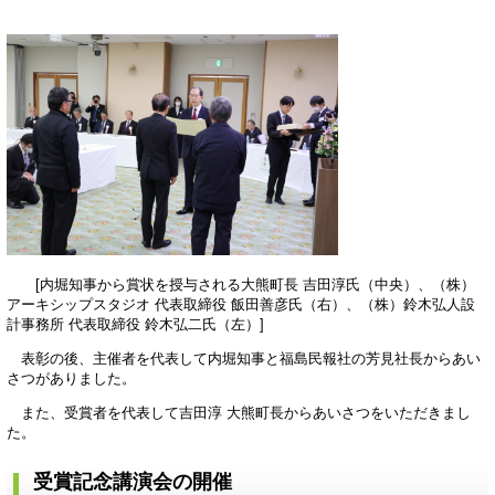
[内堀知事から賞状を授与される大熊町長 吉田淳氏（中央）、（株）
アーキシップスタジオ 代表取締役 飯田善彦氏（右）、（株）鈴木弘人設
計事務所 代表取締役 鈴木弘二氏（左）]
表彰の後、主催者を代表して内堀知事と福島民報社の芳見社長からあい
さつがありました。
また、受賞者を代表して吉田淳 大熊町長からあいさつをいただきまし
た。
受賞記念講演会の開催