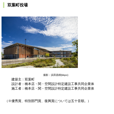
双葉町役場
撮影：浜田昌樹(kkpo)
建築主：双葉町
設計者：橋本店・関・空間設計特定建設工事共同企業体
施工者：橋本店・関・空間設計特定建設工事共同企業体
（※優秀賞、特別部門賞、復興賞については五十音順。）