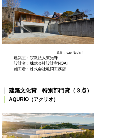
撮影：Isao Negishi
建築主：宗教法人東光寺
設計者：株式会社設計室NOAH
施工者：株式会社亀岡工務店
建築文化賞 特別部門賞（３点）
AQURIO（アクリオ）