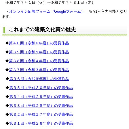
令和７年７月１日（火）～令和７年７月３１日（木）
・
オンライン応募フォーム（Googleフォーム）
※7/1～入力可能となり
ます。
これまでの建築文化賞の歴史
◆
第４０回（令和６年度）の受賞作品
◆
第３９回（令和５年度）の受賞作品
◆
第３８回（令和４年度）の受賞作品
◆
第３７回（令和３年度）の受賞作品
◆
第３６回（令和元年度）の受賞作品
◆
第３５回（平成３０年度）の受賞作品
◆
第３４回（平成２９年度）の受賞作品
◆
第３３回（平成２８年度）の受賞作品
◆
第３２回（平成２７年度）の受賞作品
◆
第３１回（平成２６年度）の受賞作品