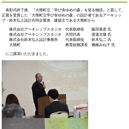
表彰式終了後、『大熊町立「学び舎ゆめの森」を巡る物語』と題して、
正賞を受賞した「大熊町立学び舎ゆめの森」の設計者であるアーキシッ
プ・鈴木弘人設計共同企業体、建築主である大熊町から
株式会社アーキシップスタジオ 代表取締役 飯田善彦 氏
株式会社アーキシップスタジオ 共同代表 渡邉文隆 氏
株式会社鈴木弘人設計事務所 代表取締役 鈴木弘二 氏
大熊町 教育総務課長 幾橋みね子 氏
にご講演いただきました。