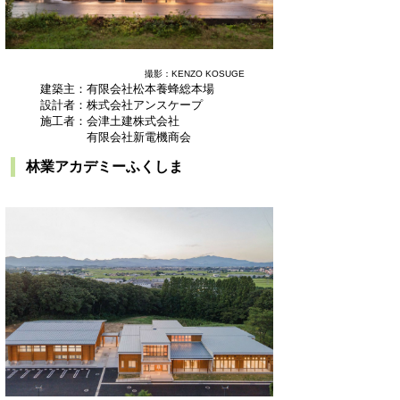
撮影：KENZO KOSUGE
建築主：有限会社松本養蜂総本場
設計者：株式会社アンスケープ
施工者：会津土建株式会社
有限会社新電機商会
林業アカデミーふくしま