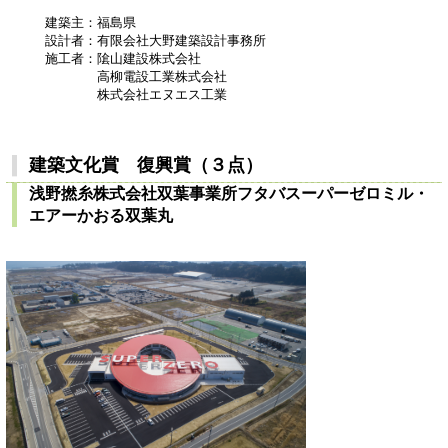
建築主：福島県
設計者：有限会社大野建築設計事務所
施工者：隂山建設株式会社
高柳電設工業株式会社
株式会社エヌエス工業
建築文化賞 復興賞（３点）
浅野撚糸株式会社双葉事業所フタバスーパーゼロミル・
エアーかおる双葉丸