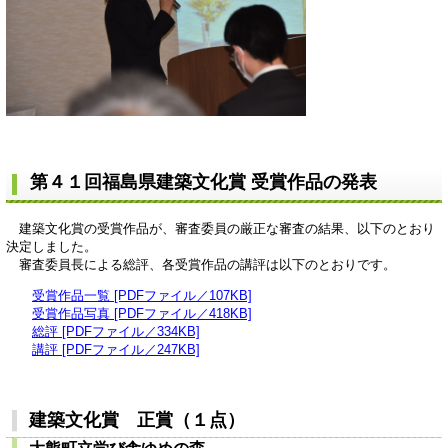
第４１回福島県建築文化賞 受賞作品の発表
建築文化賞の受賞作品が、審査委員の厳正な審査の結果、以下のとおり
決定しました。
審査委員長による総評、各受賞作品の講評は以下のとおりです。
受賞作品一覧 [PDFファイル／107KB]
受賞作品写真 [PDFファイル／418KB]
総評 [PDFファイル／334KB]
講評 [PDFファイル／247KB]
建築文化賞 正賞（１点）