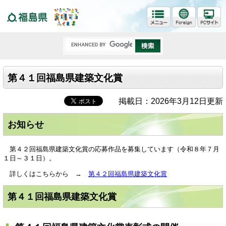
福島県
第４１回福島県建築文化賞
掲載日：2026年3月12日更新
お知らせ
第４２回福島県建築文化賞の応募作品を募集しています（令和８年７月
１日～３１日）。
詳しくはこちらから →
第４２回福島県建築文化賞
第４１回福島県建築文化賞