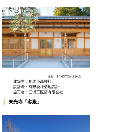
撮影：SPHOTO鈴木紳五
建築主：相馬小髙神社
設計者：有限会社菊地設計
施工者：三浦工匠店有限会社
東光寺「客殿」