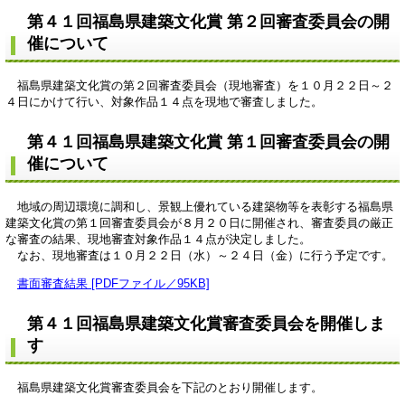
第４１回福島県建築文化賞 第２回審査委員会の開
催について
福島県建築文化賞の第２回審査委員会（現地審査）を１０月２２日～２
４日にかけて行い、対象作品１４点を現地で審査しました。
第４１回福島県建築文化賞 第１回審査委員会の開
催について
地域の周辺環境に調和し、景観上優れている建築物等を表彰する福島県
建築文化賞の第１回審査委員会が８月２０日に開催され、審査委員の厳正
な審査の結果、現地審査対象作品１４点が決定しました。
なお、現地審査は１０月２２日（水）～２４日（金）に行う予定です。
書面審査結果 [PDFファイル／95KB]
第４１回福島県建築文化賞審査委員会を開催しま
す
福島県建築文化賞審査委員会を下記のとおり開催します。